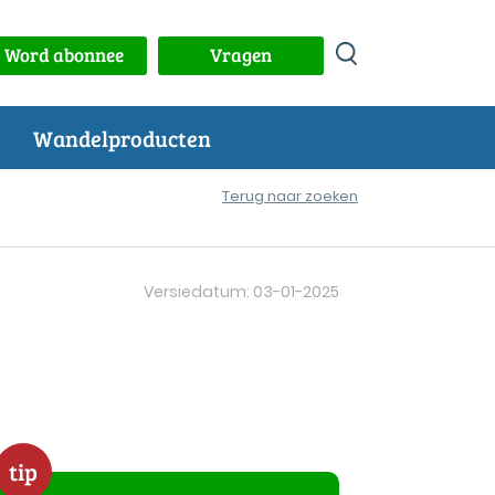
Word abonnee
Vragen
Wandelproducten
Terug naar zoeken
Versiedatum: 03-01-2025
tip