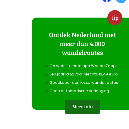
tip
Ontdek Nederland met
meer dan 4.000
wandelroutes
Op website en in app WandelZapp
Een jaar lang voor slechts 13,49 euro
Goedkoper dan losse wandelroutes
Geen automatische verlenging
Meer info