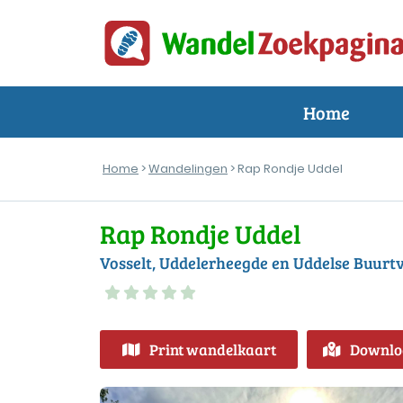
Home
Home
>
Wandelingen
> Rap Rondje Uddel
Rap Rondje Uddel
Vosselt, Uddelerheegde en Uddelse Buurt
Print wandelkaart
Downlo