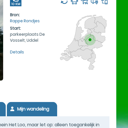
10 KM
Bron:
Rappe Rondjes
Start:
parkeerplaats De
Vosselt, Uddel
Details
Mijn wandeling
in Het Loo, maar let op: alleen toegankelijk in