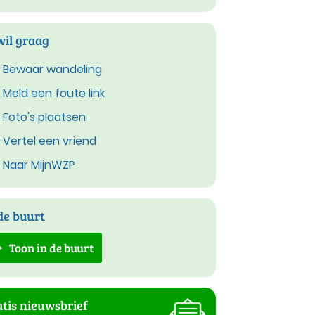
wil graag
Bewaar wandeling
Meld een foute link
Foto's plaatsen
Vertel een vriend
Naar MijnWZP
de buurt
Toon in de buurt
tis nieuwsbrief