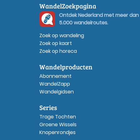
WandelZoekpagina
Ontdek Nederland met meer dan
5.000 wandelroutes.
Zoek op wandeling
Zoek op kaart
Zoek op horeca
Wandelproducten
Abonnement
WandelZapp
Wandelgidsen
Series
Trage Tochten
Groene Wissels
Knopenrondjes