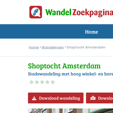
Home
Home
>
Wandelingen
> Shoptocht Amsterdam
Shoptocht Amsterdam
Stadswandeling met hoog winkel- en hor
Download wandeling
Downlo