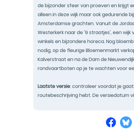
de bijzonder sfeer van proeven en krijgt e
alleen in deze wijk maar ook gedurende bij
Amsterdamse grachten. Vanuit de Jordaan
Westerkerk naar de '9 straatjes', een wij
winkels en bijzondere horeca. Nog bloembo
nodig, op de fleurige Bloemenmarkt verko
Kalverstraat en na de Dam de Nieuwendijk
rondvaartboten op je te wachten voor ee
Laatste versie
: controleer voordat je gaa
routebeschrijving hebt. De versiedatum v