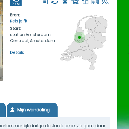
7 KM
Bron:
Reis je fit
Start:
station Amsterdam
Centraal, Amsterdam
Details
Mijn wandeling
lemmerdijk duik je de Jordaan in. Je gaat daar