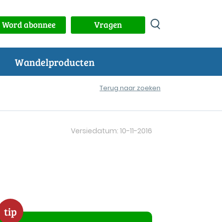
Word abonnee
Vragen
Wandelproducten
Terug naar zoeken
Versiedatum: 10-11-2016
tip