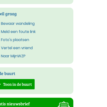
wil graag
Bewaar wandeling
Meld een foute link
Foto's plaatsen
Vertel een vriend
Naar MijnWZP
de buurt
Toon in de buurt
tis nieuwsbrief