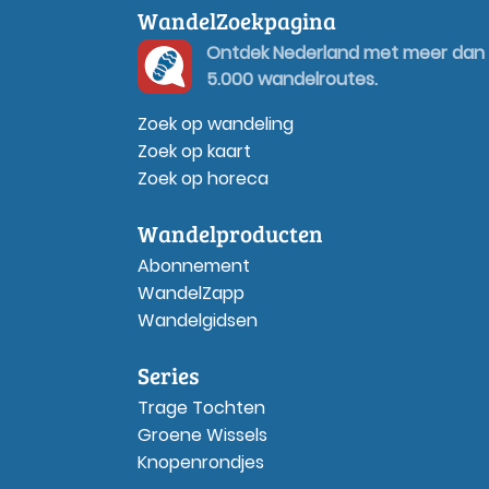
WandelZoekpagina
Ontdek Nederland met meer dan
5.000 wandelroutes.
Zoek op wandeling
Zoek op kaart
Zoek op horeca
Wandelproducten
Abonnement
WandelZapp
Wandelgidsen
Series
Trage Tochten
Groene Wissels
Knopenrondjes