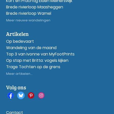
Kort en Prachtig Elden Meinerswijk
Brede rivierloop Maasheggen
Brede rivierloop Wamel
Meer nieuwe wandelingen
Artikelen
Op bedevaart
Wandeling van de maand
Top 3 van Ivonne van MyFootPrints
Op stap met Britta: vogels kijken
Trage Tochten op de grens
Meer artikelen...
Volg ons
Contact