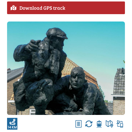
Download GPS track
14 KM