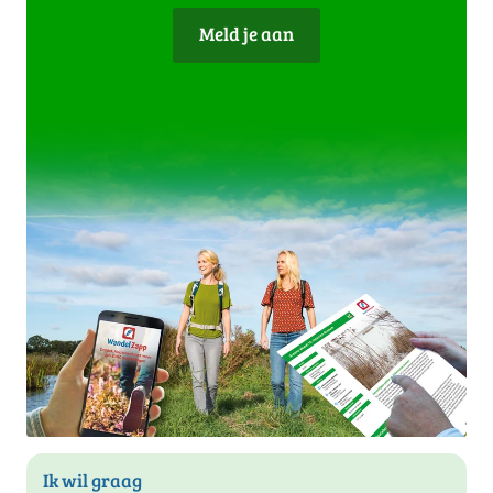
Meld je aan
Ik wil graag