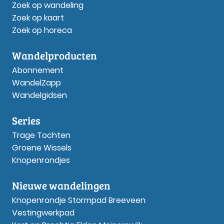
Zoek op wandeling
Zoek op kaart
Zoek op horeca
Wandelproducten
Abonnement
WandelZapp
Wandelgidsen
Series
Trage Tochten
Groene Wissels
Knopenrondjes
Nieuwe wandelingen
Knopenrondje Stormpad Breeveen
Vestingwerkpad