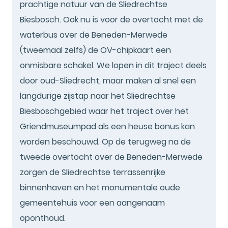
prachtige natuur van de Sliedrechtse
Biesbosch. Ook nu is voor de overtocht met de
waterbus over de Beneden-Merwede
(tweemaal zelfs) de OV-chipkaart een
onmisbare schakel. We lopen in dit traject deels
door oud-Sliedrecht, maar maken al snel een
langdurige zijstap naar het Sliedrechtse
Biesboschgebied waar het traject over het
Griendmuseumpad als een heuse bonus kan
worden beschouwd. Op de terugweg na de
tweede overtocht over de Beneden-Merwede
zorgen de Sliedrechtse terrassenrijke
binnenhaven en het monumentale oude
gemeentehuis voor een aangenaam
oponthoud.