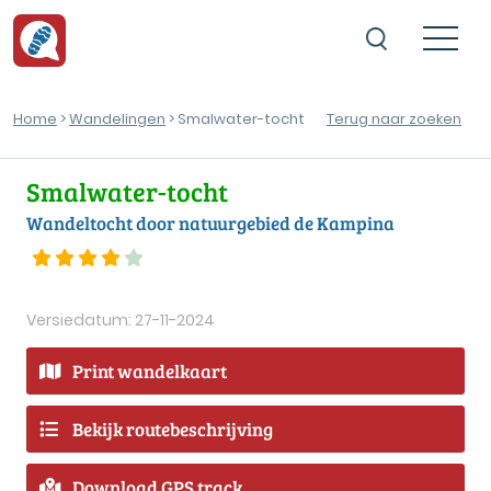
Home
>
Wandelingen
> Smalwater-tocht
Terug naar zoeken
Smalwater-tocht
Wandeltocht door natuurgebied de Kampina
Versiedatum: 27-11-2024
Print wandelkaart
Bekijk routebeschrijving
Download GPS track