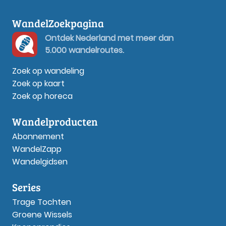
WandelZoekpagina
Ontdek Nederland met meer dan
5.000 wandelroutes.
Zoek op wandeling
Zoek op kaart
Zoek op horeca
Wandelproducten
Abonnement
WandelZapp
Wandelgidsen
Series
Trage Tochten
Groene Wissels