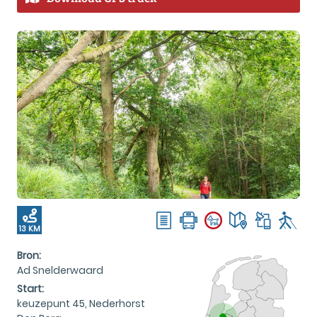
13 KM
Bron:
Ad Snelderwaard
Start:
keuzepunt 45, Nederhorst