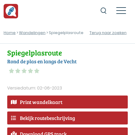
Home
>
Wandelingen
> Spiegelplasroute
Terug naar zoeken
Spiegelplasroute
Rond de plas en langs de Vecht
Versiedatum: 02-06-2023
Print wandelkaart
Bekijk routebeschrijving
Download GPS track