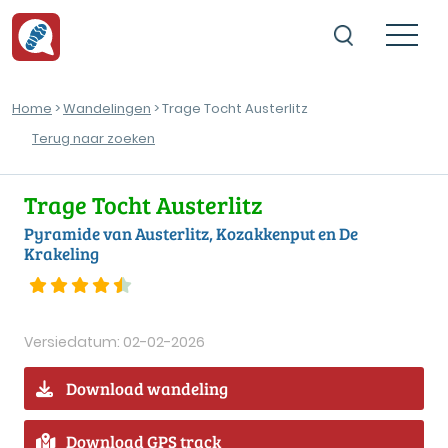
Home
>
Wandelingen
> Trage Tocht Austerlitz
Terug naar zoeken
Trage Tocht Austerlitz
Pyramide van Austerlitz, Kozakkenput en De
Krakeling
Versiedatum: 02-02-2026
Download wandeling
Download GPS track