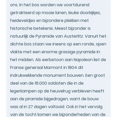
ons. In het bos worden we voortdurend
getrakteerd op mooie lanen, leuke doorkijkjes,
heideveldjes en bijzondere plekken met
historische betekenis. Meest bijzonder is
natuurlijk de Pyramide van Austerlitz. Vanuit het
dichte bos staan we ineens op een ronde, open
vlakte met een enorme grassige pyramide in
het midden. Als eerbetoon aan Napoleon liet de
Franse generaal Marmont in 1804 dit
indrukwekkende monument bouwen. Een groot
deel van de 18.000 soldaten die in de
legerkampen op de heuvelrug verbleven heeft
aan de piramide bijgedragen, want de bouw
was al in 27 dagen voltooid. Ook in het vervolg
van de tocht komen we bijzonderheden van de