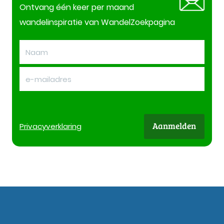
Ontvang één keer per maand
wandelinspiratie van WandelZoekpagina
Aanmelden
Privacy
verklaring