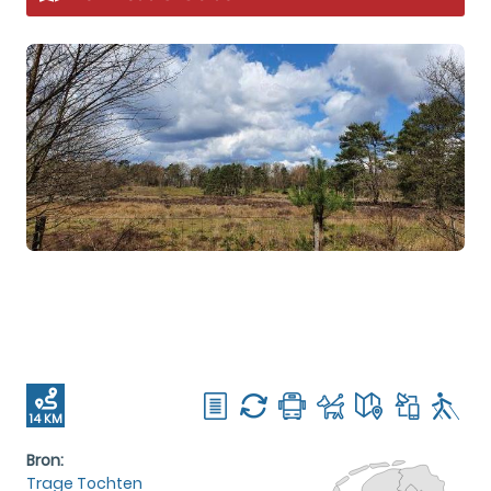
14 KM
Bron:
Trage Tochten