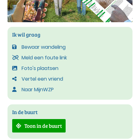
Ik wil graag
Bewaar wandeling
Meld een foute link
Foto's plaatsen
Vertel een vriend
Naar MijnWZP
In de buurt
Toon in de buurt