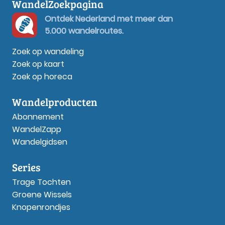
WandelZoekpagina
Ontdek Nederland met meer dan
5.000 wandelroutes.
Zoek op wandeling
Zoek op kaart
Zoek op horeca
Wandelproducten
Abonnement
WandelZapp
Wandelgidsen
Series
Trage Tochten
Groene Wissels
Knopenrondjes