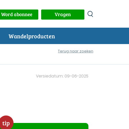
Word abonnee
Vragen
Wandelproducten
Terug naar zoeken
Versiedatum: 09-06-2025
tip