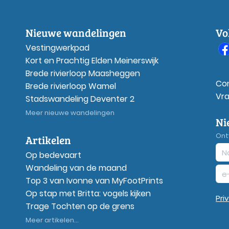
Nieuwe wandelingen
Vo
Vestingwerkpad
Kort en Prachtig Elden Meinerswijk
Brede rivierloop Maasheggen
Co
Brede rivierloop Wamel
Vr
Stadswandeling Deventer 2
Meer nieuwe wandelingen
Ni
Ont
Artikelen
Op bedevaart
Wandeling van de maand
Top 3 van Ivonne van MyFootPrints
Op stap met Britta: vogels kijken
Pri
Trage Tochten op de grens
Meer artikelen...