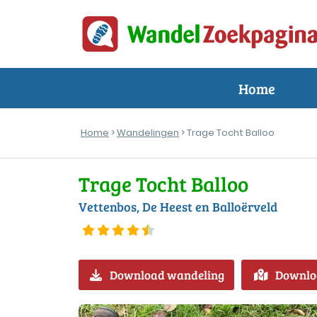
Home
Home
>
Wandelingen
> Trage Tocht Balloo
Trage Tocht Balloo
Vettenbos, De Heest en Balloërveld
Download wandeling
Downlo