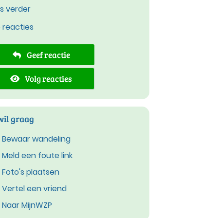
s verder
e reacties
Geef reactie
Volg reacties
wil graag
Bewaar wandeling
Meld een foute link
Foto's plaatsen
Vertel een vriend
Naar MijnWZP