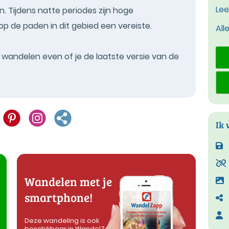
Lee
 Tijdens natte periodes zijn hoge
 de paden in dit gebied een vereiste.
All
t wandelen even of je de laatste versie van de
Ik 
Wandelen met je
smartphone!
Deze wandeling is ook
beschikbaar in WandelZapp