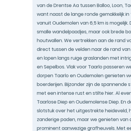
van de Drentse Aa tussen Balloo, Loon, Taa
want naast de lange ronde gemakkelijk in t
vanuit Oudemolen van 6,5 km is mogelijk. D
smalle wandelpaadjes, maar ook brede b
houtwallen. We vertrekken aan de rand va
direct tussen de velden naar de rand van
en lopen langs ruige graslanden met intr
en Sepelbos. Vlak voor Taarlo passeren we
dorpen Taarlo en Oudemolen genieten we 
boerderijen. Bijzonder zijn de spannende 
met een intense rust en stilte hier. Al ev
Taarlose Diep en Oudemolense Diep. En d
slotstuk over het uitgestrekte heideveld, 
zanderige paden, maar we genieten van de
prominent aanwezige grafheuvels. Met 