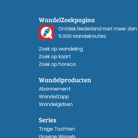
WandelZoekpagina
Ontdek Nederland met meer dan
5.000 wandelroutes.
Zoek op wandeling
Zoek op kaart
Zoek op horeca
Wandelproducten
Abonnement
WandelZapp
Wandelgidsen
Series
Trage Tochten
Groene Wissels