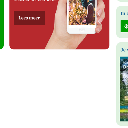
In 
Lees meer
Je 