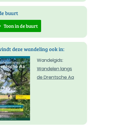
de buurt
Toon in de buurt
vindt deze wandeling ook in:
Wandelgids:
Wandelen langs
de Drentsche Aa