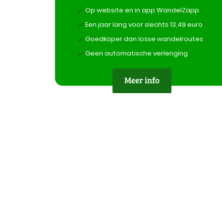
Op website en in app WandelZapp
Een jaar lang voor slechts 13,49 euro
Goedkoper dan losse wandelroutes
Geen automatische verlenging
Meer info