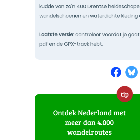
kudde van zo'n 400 Drentse heideschapen.
wandelschoenen en waterdichte kleding op
Laatste versie
: controleer voordat je gaa
pdf en de GPX-track hebt.
tip
Ontdek Nederland met
meer dan 4.000
wandelroutes