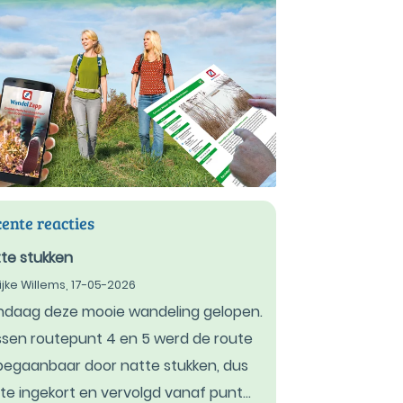
ente reacties
te stukken
ijke Willems,
17-05-2026
daag deze mooie wandeling gelopen.
sen routepunt 4 en 5 werd de route
egaanbaar door natte stukken, dus
te ingekort en vervolgd vanaf punt...