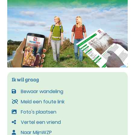
Ik wil graag
Bewaar wandeling
Meld een foute link
Foto's plaatsen
Vertel een vriend
Naar MijnWZP