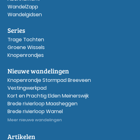
WandelZapp
Wandelgidsen
Series
Trage Tochten
Groene Wissels
Knopenrondjes
Nieuwe wandelingen
Knopenrondje Stormpad Breeveen
Vestingwerkpad
Kort en Prachtig Elden Meinerswijk
Brede rivierloop Maasheggen
Brede rivierloop Wamel
Meer nieuwe wandelingen
Artikelen