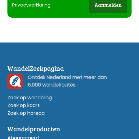
Aanmelden
Privacy
verklaring
WandelZoekpagina
Ontdek Nederland met meer dan
5.000 wandelroutes.
Zoek op wandeling
Zoek op kaart
Zoek op horeca
Wandelproducten
Abonnement