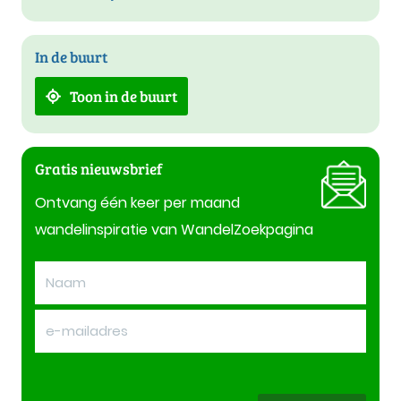
In de buurt
Toon in de buurt
Gratis nieuwsbrief
Ontvang één keer per maand
wandelinspiratie van WandelZoekpagina