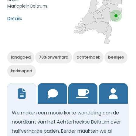
Mariaplein Beltrum
Details
landgoed
70% onverhard
achterhoek
beekjes
kerkenpad
17
We maken een mooie korte wandeling aan de
noordkant van het Achterhoekse Beltrum over
halfverharde paden. Eerder maakten we al