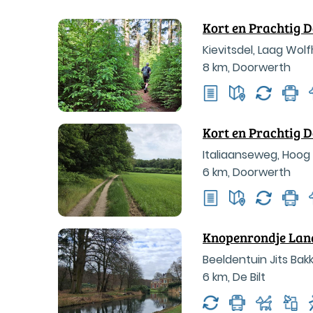
Kort en Prachtig
Kievitsdel, Laag Wo
8 km
,
Doorwerth
Kort en Prachtig 
Italiaanseweg, Hoog
6 km
,
Doorwerth
Knopenrondje Lan
Beeldentuin Jits Ba
6 km
,
De Bilt