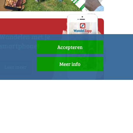
Wandelen met je
smartphone!
Accepteren
Meer info
Lees meer
Maak een gratis account aan