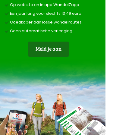
Op website en in app WandelZapp
Een jaar lang voor slechts 13,49 euro
Goedkoper dan losse wandelroutes
Geen automatische verlenging
Meld je aan