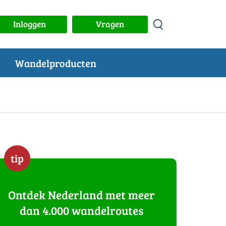
Inloggen
Vragen
Wandelproducten
tip
Ontdek Nederland met meer
dan 4.000 wandelroutes