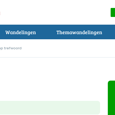
Wandelingen
Themawandelingen
op trefwoord