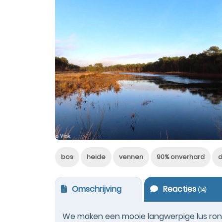
bos
heide
vennen
90% onverhard
Omschrijving
Reacties
(
14
)
We maken een mooie langwerpige lus ro