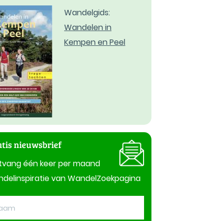
Wandelgids:
Wandelen in
Kempen en Peel
tis nieuwsbrief
tvang één keer per maand
delinspiratie van WandelZoekpagina