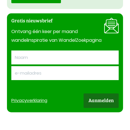
Gratis nieuwsbrief
Ontvang één keer per maand
wandelinspiratie van WandelZoekpagina
Aanmelden
Privacy
verklaring