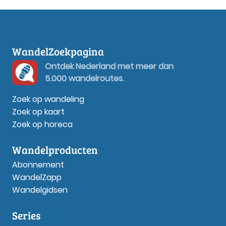
WandelZoekpagina
Ontdek Nederland met meer dan
5.000 wandelroutes.
Zoek op wandeling
Zoek op kaart
Zoek op horeca
Wandelproducten
Abonnement
WandelZapp
Wandelgidsen
Series