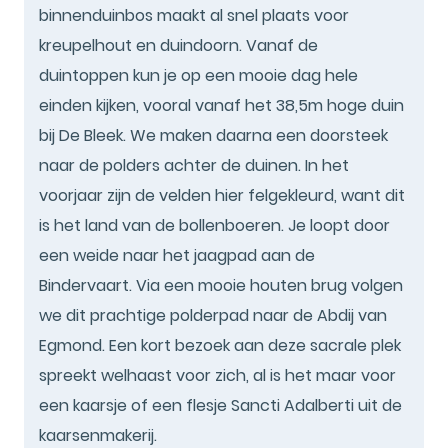
binnenduinbos maakt al snel plaats voor
kreupelhout en duindoorn. Vanaf de
duintoppen kun je op een mooie dag hele
einden kijken, vooral vanaf het 38,5m hoge duin
bij De Bleek. We maken daarna een doorsteek
naar de polders achter de duinen. In het
voorjaar zijn de velden hier felgekleurd, want dit
is het land van de bollenboeren. Je loopt door
een weide naar het jaagpad aan de
Bindervaart. Via een mooie houten brug volgen
we dit prachtige polderpad naar de Abdij van
Egmond. Een kort bezoek aan deze sacrale plek
spreekt welhaast voor zich, al is het maar voor
een kaarsje of een flesje Sancti Adalberti uit de
kaarsenmakerij.