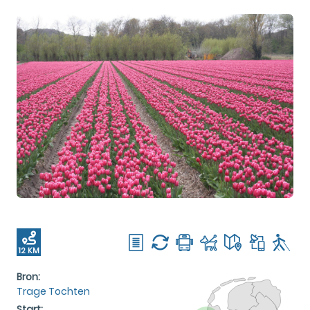
12 KM
Bron:
Trage Tochten
Start: