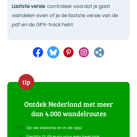
Laatste versie
: controleer voordat je gaat
wandelen even of je de laatste versie van de
pdf en de GPX-track hebt.
tip
Ontdek Nederland met meer
dan 4.000 wandelroutes
Op de website en in de app
Slechts 13,49 euro voor een heel jaar.