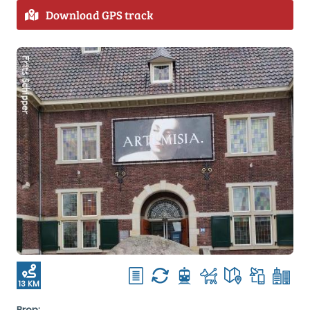
Download GPS track
13 KM
Bron: