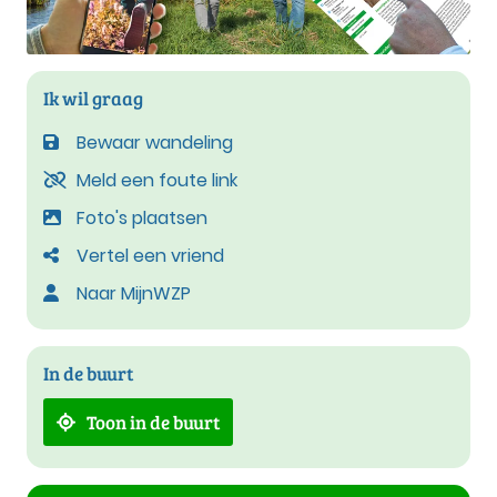
Ik wil graag
Bewaar wandeling
Meld een foute link
Foto's plaatsen
Vertel een vriend
Naar MijnWZP
In de buurt
Toon in de buurt