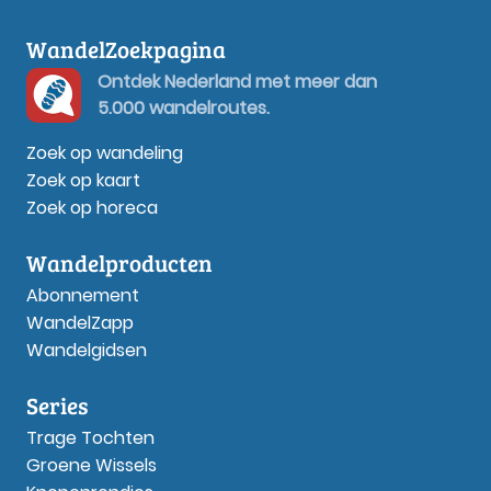
WandelZoekpagina
Ontdek Nederland met meer dan
5.000 wandelroutes.
Zoek op wandeling
Zoek op kaart
Zoek op horeca
Wandelproducten
Abonnement
WandelZapp
Wandelgidsen
Series
Trage Tochten
Groene Wissels