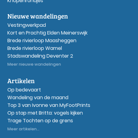
Knopenrondjes
Nieuwe wandelingen
Vestingwerkpad
Kort en Prachtig Elden Meinerswijk
Brede rivierloop Maasheggen
Brede rivierloop Wamel
Stadswandeling Deventer 2
Meer nieuwe wandelingen
Artikelen
Op bedevaart
Wandeling van de maand
Top 3 van Ivonne van MyFootPrints
Op stap met Britta: vogels kijken
Trage Tochten op de grens
Meer artikelen...