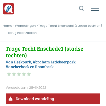
Home
>
Wandelingen
> Trage Tocht Enschede1 (stadse tochten)
Terug naar zoeken
Trage Tocht Enschede1 (stadse
tochten)
Van Heekpark, Abraham Ledeboerpark,
Vanekerhoek en Roombeek
Versiedatum: 28-11-2022
Download wandeling