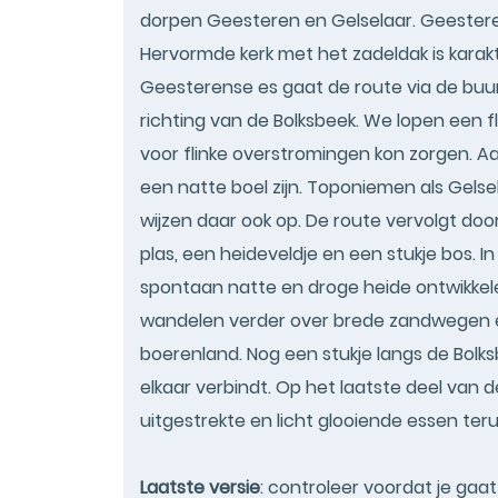
dorpen Geesteren en Gelselaar. Geesteren
Hervormde kerk met het zadeldak is karakt
Geesterense es gaat de route via de buur
richting van de Bolksbeek. We lopen een fl
voor flinke overstromingen kon zorgen. 
een natte boel zijn. Toponiemen als Gelsel
wijzen daar ook op. De route vervolgt doo
plas, een heideveldje en een stukje bos. 
spontaan natte en droge heide ontwikkele
wandelen verder over brede zandwegen e
boerenland. Nog een stukje langs de Bolk
elkaar verbindt. Op het laatste deel van
uitgestrekte en licht glooiende essen ter
Laatste versie
: controleer voordat je gaa