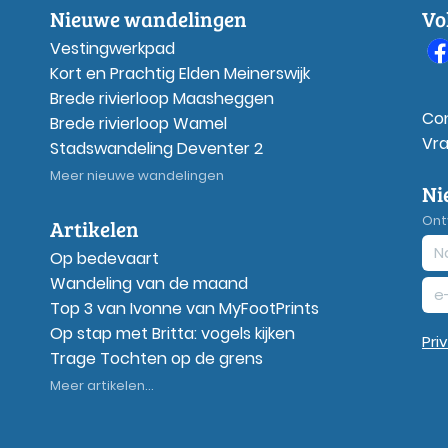
Nieuwe wandelingen
Vo
Vestingwerkpad
Kort en Prachtig Elden Meinerswijk
Brede rivierloop Maasheggen
Co
Brede rivierloop Wamel
Vr
Stadswandeling Deventer 2
Meer nieuwe wandelingen
Ni
Ont
Artikelen
Op bedevaart
Wandeling van de maand
Top 3 van Ivonne van MyFootPrints
Op stap met Britta: vogels kijken
Pri
Trage Tochten op de grens
Meer artikelen...