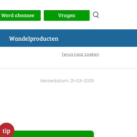
Word abonnee
Vragen
Wandelproducten
Terug naar zoeken
Versiedatum: 21-03-2025
tip