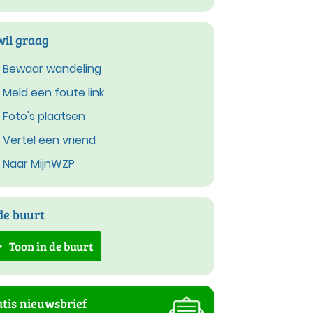
wil graag
Bewaar wandeling
Meld een foute link
Foto's plaatsen
Vertel een vriend
Naar MijnWZP
de buurt
Toon in de buurt
tis nieuwsbrief