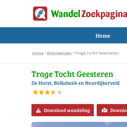
Home
Home
>
Wandelingen
> Trage Tocht Geesteren
Trage Tocht Geesteren
De Horst, Bolksbeek en Noordijkerveld
Download wandeling
Downlo