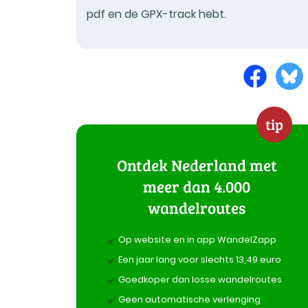
pdf en de GPX-track hebt.
tip
Ontdek Nederland met
meer dan 4.000
wandelroutes
Op website en in app WandelZapp
Een jaar lang voor slechts 13,49 euro
Goedkoper dan losse wandelroutes
Geen automatische verlenging