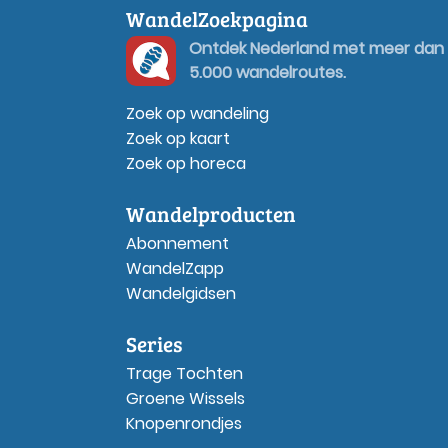
WandelZoekpagina
Ontdek Nederland met meer dan
5.000 wandelroutes.
Zoek op wandeling
Zoek op kaart
Zoek op horeca
Wandelproducten
Abonnement
WandelZapp
Wandelgidsen
Series
Trage Tochten
Groene Wissels
Knopenrondjes