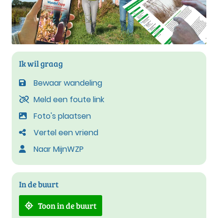
Ik wil graag
Bewaar wandeling
Meld een foute link
Foto's plaatsen
Vertel een vriend
Naar MijnWZP
In de buurt
Toon in de buurt