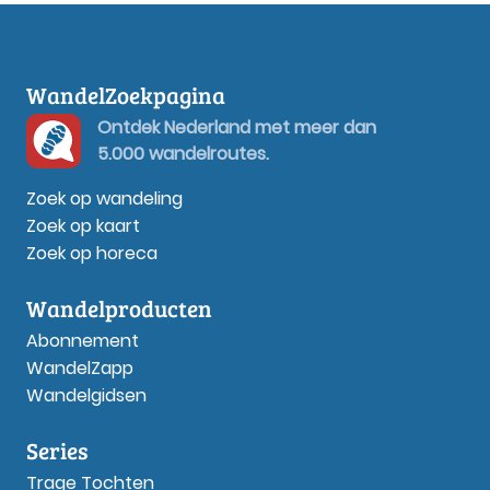
WandelZoekpagina
Ontdek Nederland met meer dan
5.000 wandelroutes.
Zoek op wandeling
Zoek op kaart
Zoek op horeca
Wandelproducten
Abonnement
WandelZapp
Wandelgidsen
Series
Trage Tochten