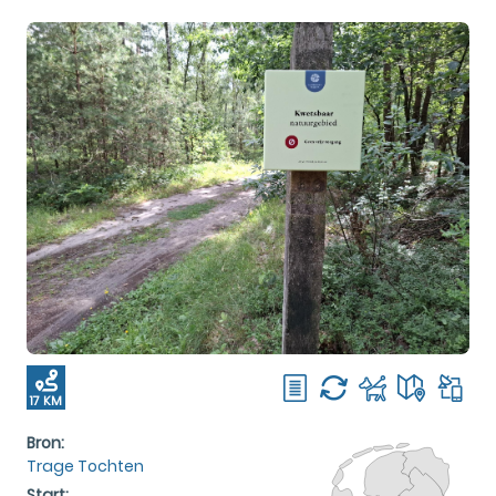
17 KM
Bron:
Trage Tochten
Start: