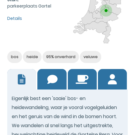
parkeerplaats Gortel
Details
bos
heide
95% onverhard
veluwe
30
Eigenlijk best een 'saaie' bos- en
heidewandeling, waar je vooral vogelgeluiden
en het geruis van de wind in de bomen hoort.
We wandelen al snel langs het uitgestrekte,
heuvelachtige heideveld de Gortelse Berg. Voor