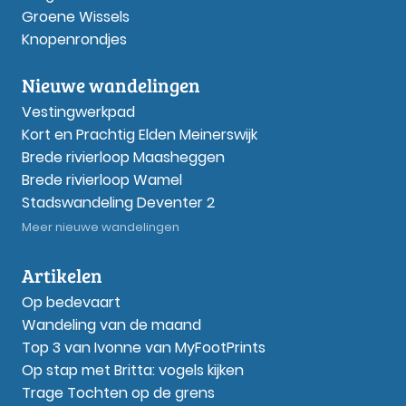
Groene Wissels
Knopenrondjes
Nieuwe wandelingen
Vestingwerkpad
Kort en Prachtig Elden Meinerswijk
Brede rivierloop Maasheggen
Brede rivierloop Wamel
Stadswandeling Deventer 2
Meer nieuwe wandelingen
Artikelen
Op bedevaart
Wandeling van de maand
Top 3 van Ivonne van MyFootPrints
Op stap met Britta: vogels kijken
Trage Tochten op de grens