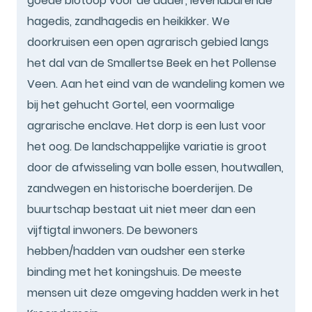
goede biotoop voor de adder, levendbarende
hagedis, zandhagedis en heikikker. We
doorkruisen een open agrarisch gebied langs
het dal van de Smallertse Beek en het Pollense
Veen. Aan het eind van de wandeling komen we
bij het gehucht Gortel, een voormalige
agrarische enclave. Het dorp is een lust voor
het oog. De landschappelijke variatie is groot
door de afwisseling van bolle essen, houtwallen,
zandwegen en historische boerderijen. De
buurtschap bestaat uit niet meer dan een
vijftigtal inwoners. De bewoners
hebben/hadden van oudsher een sterke
binding met het koningshuis. De meeste
mensen uit deze omgeving hadden werk in het