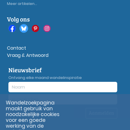
Meer artikelen...
Volg ons
Contact
Vraag & Antwoord
Nieuwsbrief
Ontvang elke maand wandelinspiratie
Wandelzoekpagina
maakt gebruik van
Aanmelden
Privacy
verklaring
noodzakelijke cookies
voor een goede
werking van de