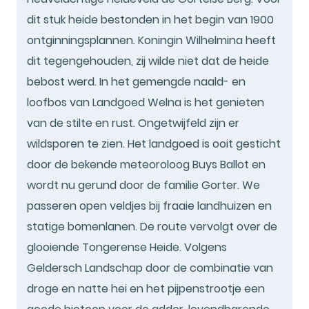
dit stuk heide bestonden in het begin van 1900
ontginningsplannen. Koningin Wilhelmina heeft
dit tegengehouden, zij wilde niet dat de heide
bebost werd. In het gemengde naald- en
loofbos van Landgoed Welna is het genieten
van de stilte en rust. Ongetwijfeld zijn er
wildsporen te zien. Het landgoed is ooit gesticht
door de bekende meteoroloog Buys Ballot en
wordt nu gerund door de familie Gorter. We
passeren open veldjes bij fraaie landhuizen en
statige bomenlanen. De route vervolgt over de
glooiende Tongerense Heide. Volgens
Geldersch Landschap door de combinatie van
droge en natte hei en het pijpenstrootje een