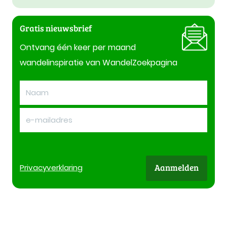
Gratis nieuwsbrief
Ontvang één keer per maand
wandelinspiratie van WandelZoekpagina
Aanmelden
Privacy
verklaring