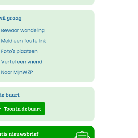
wil graag
Bewaar wandeling
Meld een foute link
Foto's plaatsen
Vertel een vriend
Naar MijnWZP
de buurt
Toon in de buurt
tis nieuwsbrief