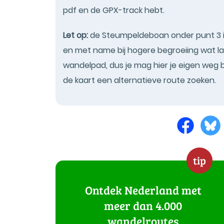
pdf en de GPX-track hebt.
Let op:
de Steumpeldeboan onder punt 3 i
en met name bij hogere begroeiing wat las
wandelpad, dus je mag hier je eigen weg ba
de kaart een alternatieve route zoeken.
tip
Ontdek Nederland met
meer dan 4.000
wandelroutes