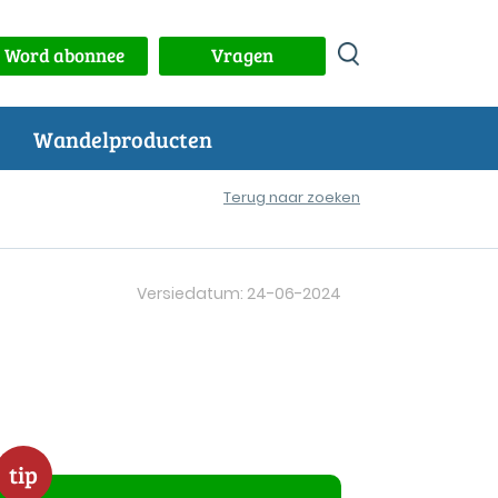
Word abonnee
Vragen
Wandelproducten
Terug naar zoeken
Versiedatum: 24-06-2024
tip