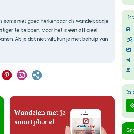
Ik 
s soms niet goed herkenbaar als wandelpaadje
tiger te belopen. Maar het is een officieel
nen. Als je dat niet wilt, kun je met behulp van
In 
Wandelen met je
smartphone!
Gra