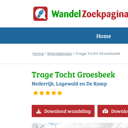
Home
Home
>
Wandelingen
> Trage Tocht Groesbeek
Trage Tocht Groesbeek
Nederrijk, Lagewald en De Kamp
Download wandeling
Downlo