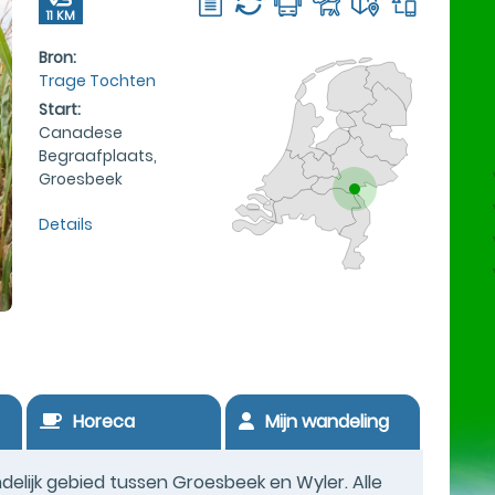
11 KM
Bron:
Trage Tochten
Start:
Canadese
Begraafplaats,
Groesbeek
Details
Horeca
Mijn wandeling
delijk gebied tussen Groesbeek en Wyler. Alle