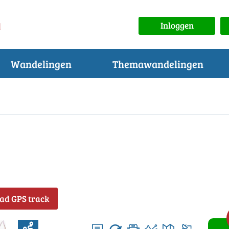
Inloggen
Wandelingen
Themawandelingen
ad GPS track