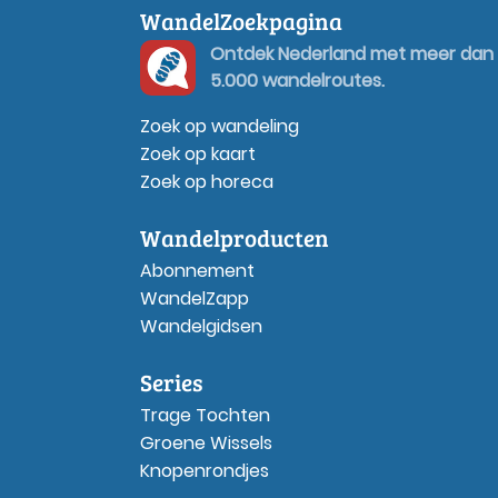
WandelZoekpagina
Ontdek Nederland met meer dan
5.000 wandelroutes.
Zoek op wandeling
Zoek op kaart
Zoek op horeca
Wandelproducten
Abonnement
WandelZapp
Wandelgidsen
Series
Trage Tochten
Groene Wissels
Knopenrondjes