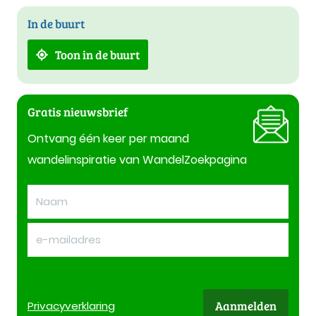
In de buurt
Toon in de buurt
Gratis nieuwsbrief
Ontvang één keer per maand
wandelinspiratie van WandelZoekpagina
Aanmelden
Privacy
verklaring