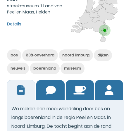
streekmuseum 't Land van
Peel en Maas, Helden
Details
bos
80% onverhard
noord limburg
dijken
heuvels
boerenland
museum
6
We maken een mooi wandeling door bos en
langs boerenland in de regio Peel en Maas in
Noord-Limburg. De tocht begint aan de rand