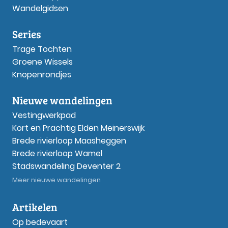
Wandelgidsen
Series
Trage Tochten
Groene Wissels
Knopenrondjes
Nieuwe wandelingen
Vestingwerkpad
Kort en Prachtig Elden Meinerswijk
Brede rivierloop Maasheggen
Brede rivierloop Wamel
Stadswandeling Deventer 2
Meer nieuwe wandelingen
Artikelen
Op bedevaart