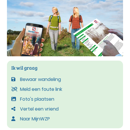
Ik wil graag
Bewaar wandeling
Meld een foute link
Foto's plaatsen
Vertel een vriend
Naar MijnWZP