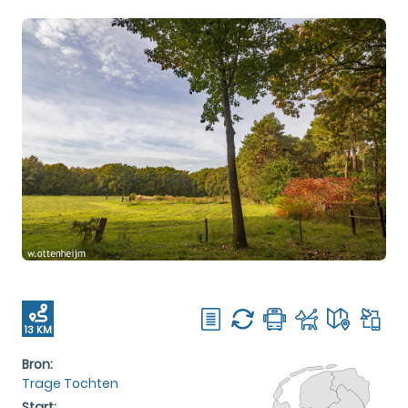
13 KM
Bron:
Trage Tochten
Start: