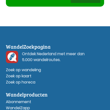
WandelZoekpagina
Ontdek Nederland met meer dan
5.000 wandelroutes.
Zoek op wandeling
Zoek op kaart
Zoek op horeca
Wandelproducten
Abonnement
WandelZapp