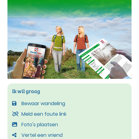
Ik wil graag
Bewaar wandeling
Meld een foute link
Foto's plaatsen
Vertel een vriend