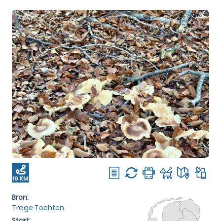
16 KM
Bron:
Trage Tochten
Start: