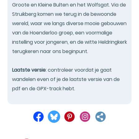
Groote en Kleine Bulten en het Wolfsgat. Via de
Struikberg komen we terug in de bewoonde
wereld, waar we langs diverse mooie gebouwen
van de Hoenderloo groep, een voormalige
instelling voor jongeren, en de witte Heldringkerk
terugkeren naar ons beginpunt.
Laatste versie
: controleer voordat je gaat
wandelen even of je de laatste versie van de
pdf en de GPX-track hebt.