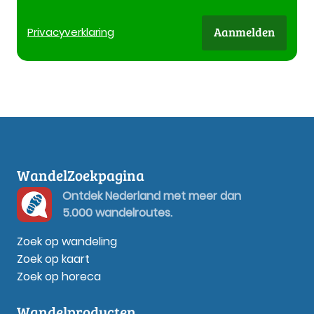
Aanmelden
Privacy
verklaring
WandelZoekpagina
Ontdek Nederland met meer dan
5.000 wandelroutes.
Zoek op wandeling
Zoek op kaart
Zoek op horeca
Wandelproducten