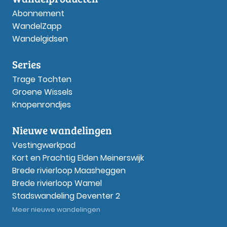
Abonnement
WandelZapp
Wandelgidsen
Series
Trage Tochten
Groene Wissels
Knopenrondjes
Nieuwe wandelingen
Vestingwerkpad
Kort en Prachtig Elden Meinerswijk
Brede rivierloop Maasheggen
Brede rivierloop Wamel
Stadswandeling Deventer 2
Meer nieuwe wandelingen