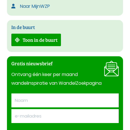
Naar MijnWZP
In de buurt
Toon in de buurt
Gratis nieuwsbrief
Ontvang één keer per maand
wandelinspiratie van WandelZoekpagina