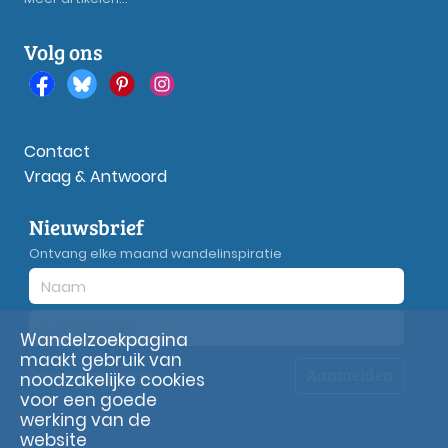
Volg ons
Contact
Vraag & Antwoord
Nieuwsbrief
Ontvang elke maand wandelinspiratie
Wandelzoekpagina
maakt gebruik van
Aanmelden
Privacy
verklaring
noodzakelijke cookies
voor een goede
werking van de
website