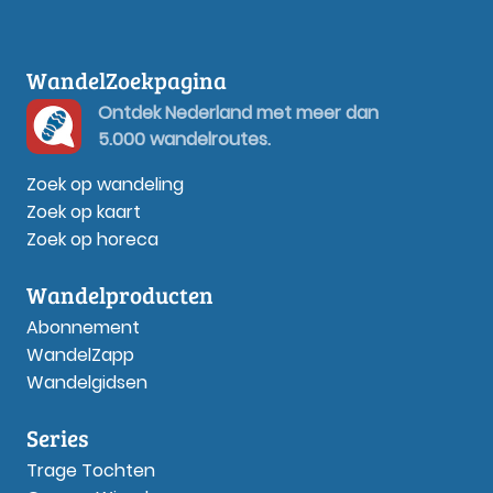
WandelZoekpagina
Ontdek Nederland met meer dan
5.000 wandelroutes.
Zoek op wandeling
Zoek op kaart
Zoek op horeca
Wandelproducten
Abonnement
WandelZapp
Wandelgidsen
Series
Trage Tochten