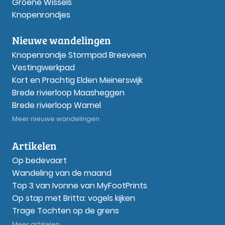
Groene Wissels
Knopenrondjes
Nieuwe wandelingen
Knopenrondje Stormpad Breeveen
Vestingwerkpad
Kort en Prachtig Elden Meinerswijk
Brede rivierloop Maasheggen
Brede rivierloop Wamel
Meer nieuwe wandelingen
Artikelen
Op bedevaart
Wandeling van de maand
Top 3 van Ivonne van MyFootPrints
Op stap met Britta: vogels kijken
Trage Tochten op de grens
Meer artikelen...