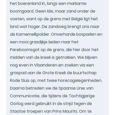
het boerenland in, langs een markante
boomgaard. Geen klei, maar zand onder de
voeten, want op de grens met België ligt het
land wat hoger. De zandweg brengt ons naar
de Karnemelkpolder. Onverharde bospaden en
een mooi grasdijkje leiden naar het
Pereboomsgat op de grens, die hier door het
midden van de kreek is getrokken. We blijven
nog even in Vlaanderen en zoeken via een
graspad aan de Grote Kreek de buurtschap
Rode Sluis op, met twee horecagelegenheden.
Daarna betreden we de Spaanse Linie van
Communicatie, die tijdens de Tachtigjarige
Oorlog werd gebruikt in de strijd tegen de
Staatse troepen van Prins Maurits. Om te