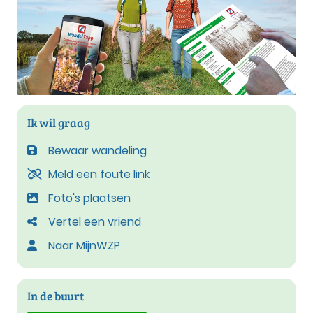
Ik wil graag
Bewaar wandeling
Meld een foute link
Foto's plaatsen
Vertel een vriend
Naar MijnWZP
In de buurt