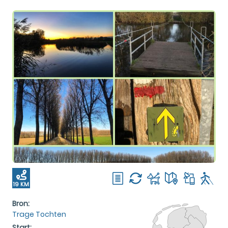
19 KM
Bron:
Trage Tochten
Start: