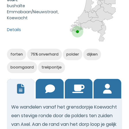
bushalte
Emmabaan/Nieuwstraat,
Koewacht
Details
forten
75% onverhard
polder
dijken
boomgaard
trekpontje
9
We wandelen vanaf het grensdorpje Koewacht
een stevige ronde door de polders ten zuiden
van Axel. Aan de rand van het dorp loop je gelijk