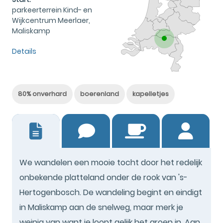
parkeerterrein Kind- en
Wijkcentrum Meerlaer,
Maliskamp
Details
80% onverhard
boerenland
kapelletjes
13
We wandelen een mooie tocht door het redelijk
onbekende platteland onder de rook van 's-
Hertogenbosch. De wandeling begint en eindigt
in Maliskamp aan de snelweg, maar merk je
weinig van want je loopt gelijk het groen in. Aan