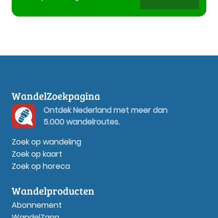
WandelZoekpagina
Ontdek Nederland met meer dan
5.000 wandelroutes.
Zoek op wandeling
Zoek op kaart
Zoek op horeca
Wandelproducten
Abonnement
WandelZapp