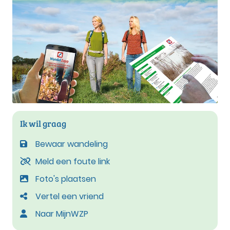
Ik wil graag
Bewaar wandeling
Meld een foute link
Foto's plaatsen
Vertel een vriend
Naar MijnWZP