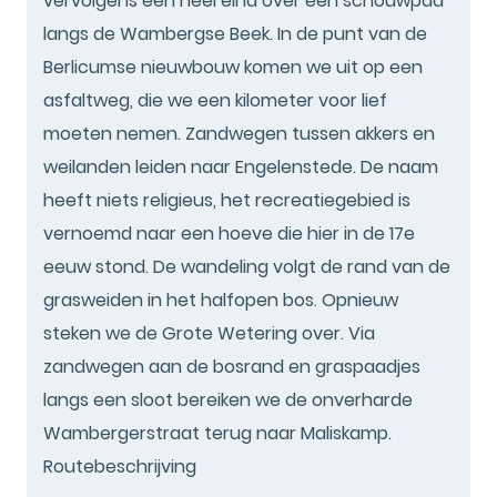
vervolgens een heel eind over een schouwpad
langs de Wambergse Beek. In de punt van de
Berlicumse nieuwbouw komen we uit op een
asfaltweg, die we een kilometer voor lief
moeten nemen. Zandwegen tussen akkers en
weilanden leiden naar Engelenstede. De naam
heeft niets religieus, het recreatiegebied is
vernoemd naar een hoeve die hier in de 17e
eeuw stond. De wandeling volgt de rand van de
grasweiden in het halfopen bos. Opnieuw
steken we de Grote Wetering over. Via
zandwegen aan de bosrand en graspaadjes
langs een sloot bereiken we de onverharde
Wambergerstraat terug naar Maliskamp.
Routebeschrijving