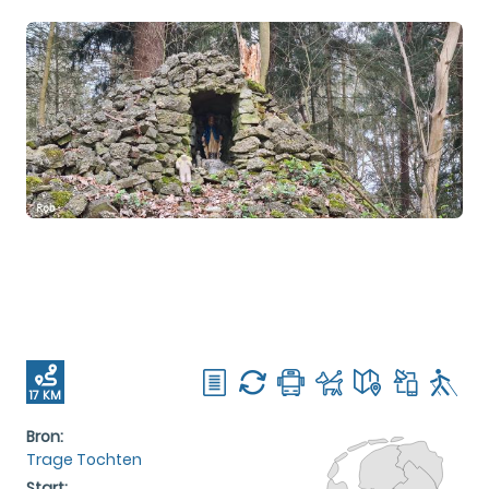
17 KM
Bron:
Trage Tochten
Start: