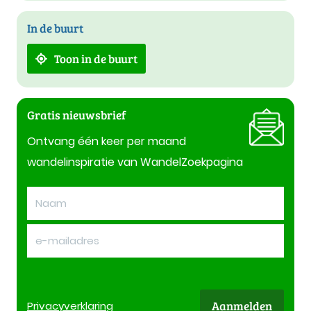
In de buurt
Toon in de buurt
Gratis nieuwsbrief
Ontvang één keer per maand
wandelinspiratie van WandelZoekpagina
Aanmelden
Privacy
verklaring