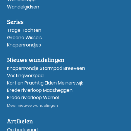
Wandelgidsen
Series
Trage Tochten
Groene Wissels
Knopenrondjes
Nieuwe wandelingen
Knopenrondje Stormpad Breeveen
Vestingwerkpad
Kort en Prachtig Elden Meinerswijk
Brede rivierloop Maasheggen
Brede rivierloop Wamel
Meer nieuwe wandelingen
Artikelen
Op bedevaart