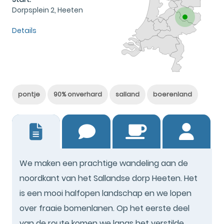
Dorpsplein 2, Heeten
Details
pontje
90% onverhard
salland
boerenland
18
We maken een prachtige wandeling aan de
noordkant van het Sallandse dorp Heeten. Het
is een mooi halfopen landschap en we lopen
over fraaie bomenlanen. Op het eerste deel
van de route komen we langs het verstilde