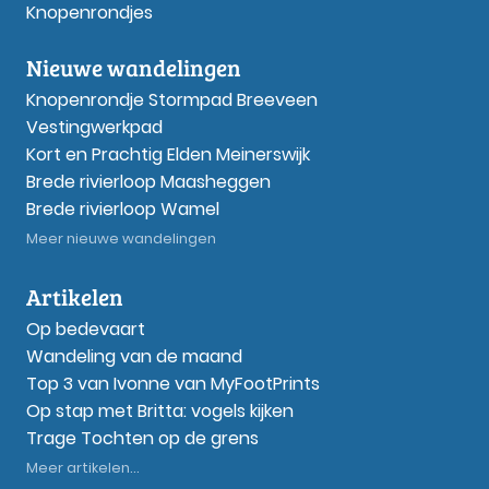
Knopenrondjes
Nieuwe wandelingen
Knopenrondje Stormpad Breeveen
Vestingwerkpad
Kort en Prachtig Elden Meinerswijk
Brede rivierloop Maasheggen
Brede rivierloop Wamel
Meer nieuwe wandelingen
Artikelen
Op bedevaart
Wandeling van de maand
Top 3 van Ivonne van MyFootPrints
Op stap met Britta: vogels kijken
Trage Tochten op de grens
Meer artikelen...