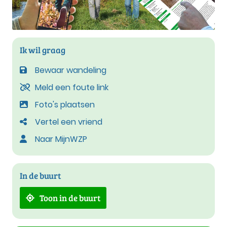
Ik wil graag
Bewaar wandeling
Meld een foute link
Foto's plaatsen
Vertel een vriend
Naar MijnWZP
In de buurt
Toon in de buurt