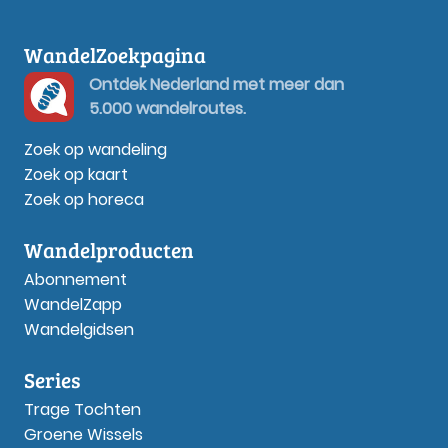
WandelZoekpagina
Ontdek Nederland met meer dan
5.000 wandelroutes.
Zoek op wandeling
Zoek op kaart
Zoek op horeca
Wandelproducten
Abonnement
WandelZapp
Wandelgidsen
Series
Trage Tochten
Groene Wissels