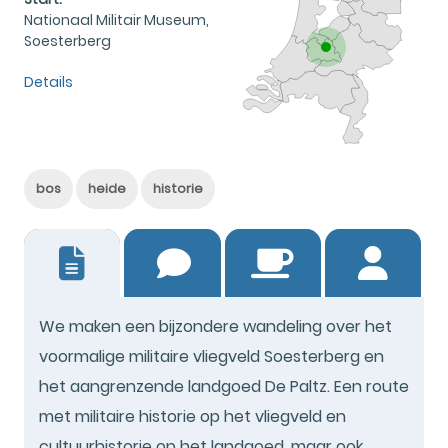
Nationaal Militair Museum,
Soesterberg
Details
bos
heide
historie
23
We maken een bijzondere wandeling over het
voormalige militaire vliegveld Soesterberg en
het aangrenzende landgoed De Paltz. Een route
met militaire historie op het vliegveld en
cultuurhistorie op het landgoed, maar ook