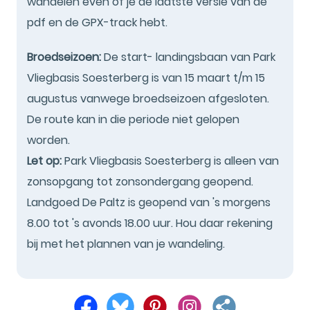
wandelen even of je de laatste versie van de
pdf en de GPX-track hebt.
Broedseizoen:
De start- landingsbaan van Park
Vliegbasis Soesterberg is van 15 maart t/m 15
augustus vanwege broedseizoen afgesloten.
De route kan in die periode niet gelopen
worden.
Let op:
Park Vliegbasis Soesterberg is alleen van
zonsopgang tot zonsondergang geopend.
Landgoed De Paltz is geopend van 's morgens
8.00 tot 's avonds 18.00 uur. Hou daar rekening
bij met het plannen van je wandeling.