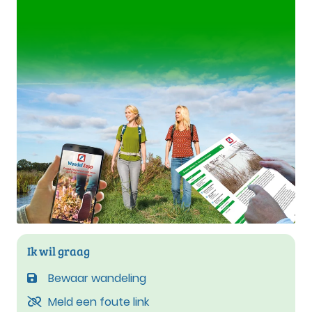
Ik wil graag
Bewaar wandeling
Meld een foute link