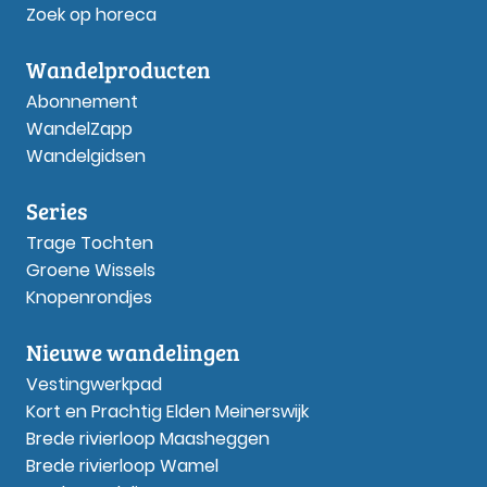
Zoek op horeca
Wandelproducten
Abonnement
WandelZapp
Wandelgidsen
Series
Trage Tochten
Groene Wissels
Knopenrondjes
Nieuwe wandelingen
Vestingwerkpad
Kort en Prachtig Elden Meinerswijk
Brede rivierloop Maasheggen
Brede rivierloop Wamel