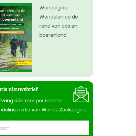
Wandelgids:
Wandelen op de
rand van bos en
boerenland
tis nieuwsbrief
tvang één keer per maand
delinspiratie van WandelZoekpagina