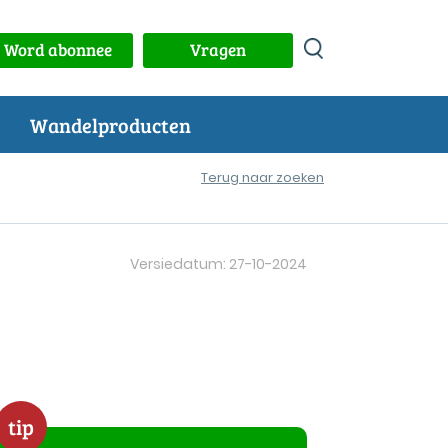
Word abonnee
Vragen
Wandelproducten
Terug naar zoeken
Versiedatum: 27-10-2024
tip