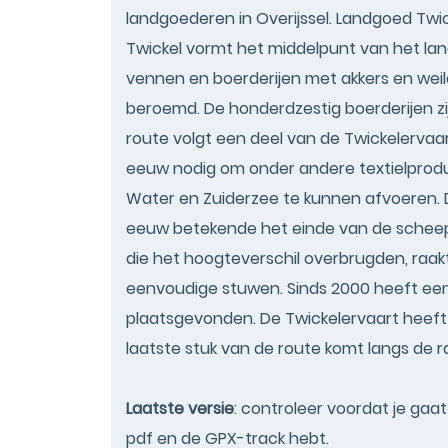
landgoederen in Overijssel. Landgoed Twic
Twickel vormt het middelpunt van het lan
vennen en boerderijen met akkers en weil
beroemd. De honderdzestig boerderijen zi
route volgt een deel van de Twickelervaart
eeuw nodig om onder andere textielprodu
Water en Zuiderzee te kunnen afvoeren. 
eeuw betekende het einde van de scheep
die het hoogteverschil overbrugden, raa
eenvoudige stuwen. Sinds 2000 heeft een
plaatsgevonden. De Twickelervaart heeft
laatste stuk van de route komt langs de r
Laatste versie
: controleer voordat je gaa
pdf en de GPX-track hebt.