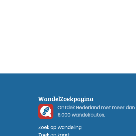
WandelZoekpagina
Ontdek Nederland met meer dan
5.000 wandelroutes.
Zoek op wandeling
Zoek op kaart