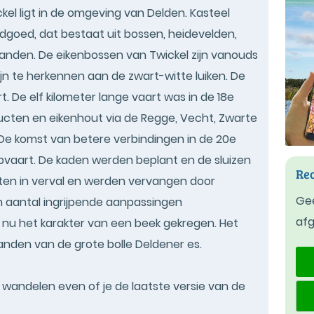
kel ligt in de omgeving van Delden. Kasteel
dgoed, dat bestaat uit bossen, heidevelden,
anden. De eikenbossen van Twickel zijn vanouds
jn te herkennen aan de zwart-witte luiken. De
. De elf kilometer lange vaart was in de 18e
cten en eikenhout via de Regge, Vecht, Zwarte
De komst van betere verbindingen in de 20e
vaart. De kaden werden beplant en de sluizen
Rec
kten in verval en werden vervangen door
Gee
 aantal ingrijpende aanpassingen
af
 nu het karakter van een beek gekregen. Het
anden van de grote bolle Deldener es.
t wandelen even of je de laatste versie van de