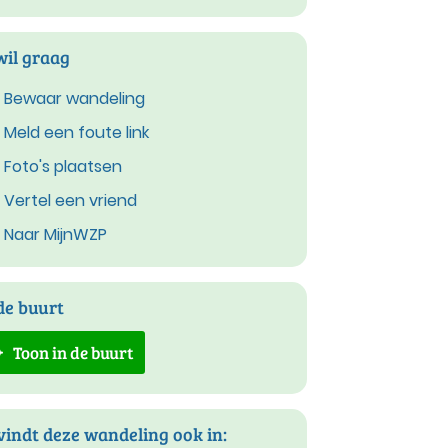
wil graag
Bewaar wandeling
Meld een foute link
Foto's plaatsen
Vertel een vriend
Naar MijnWZP
de buurt
Toon in de buurt
vindt deze wandeling ook in: