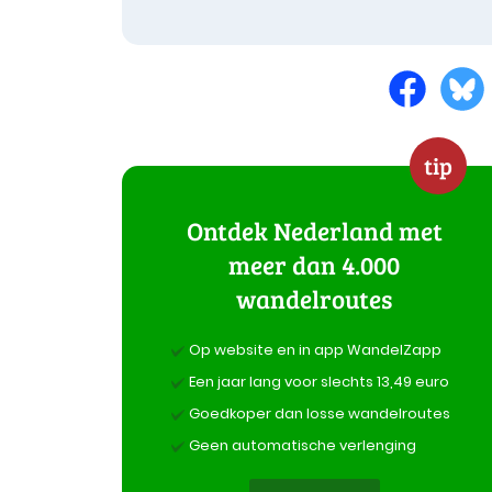
tip
Ontdek Nederland met
meer dan 4.000
wandelroutes
Op website en in app WandelZapp
Een jaar lang voor slechts 13,49 euro
Goedkoper dan losse wandelroutes
Geen automatische verlenging