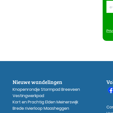
Pri
Nieuwe wandelingen
Vo
Knopenrondje Stormpad Breeveen
Vestingwerkpad
Kort en Prachtig Elden Meinerswijk
Co
Brede rivierloop Maasheggen