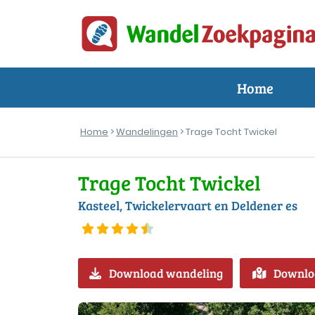
Home
Home
>
Wandelingen
> Trage Tocht Twickel
Trage Tocht Twickel
Kasteel, Twickelervaart en Deldener es
Download wandeling
Downlo