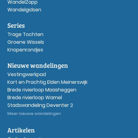
WandelZapp
Wandelgidsen
Series
Trage Tochten
Groene Wissels
Knopenrondjes
Nieuwe wandelingen
Vestingwerkpad
Kort en Prachtig Elden Meinerswijk
Brede rivierloop Maasheggen
Brede rivierloop Wamel
Stadswandeling Deventer 2
Meer nieuwe wandelingen
Artikelen