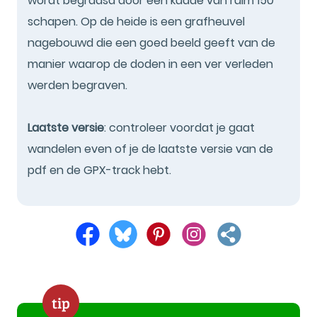
wordt begraasd door een kudde van ruim 150
schapen. Op de heide is een grafheuvel
nagebouwd die een goed beeld geeft van de
manier waarop de doden in een ver verleden
werden begraven.
Laatste versie
: controleer voordat je gaat
wandelen even of je de laatste versie van de
pdf en de GPX-track hebt.
tip