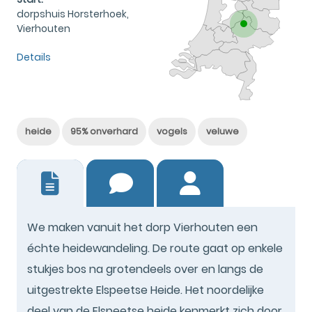
dorpshuis Horsterhoek,
Vierhouten
Details
heide
95% onverhard
vogels
veluwe
12
We maken vanuit het dorp Vierhouten een
échte heidewandeling. De route gaat op enkele
stukjes bos na grotendeels over en langs de
uitgestrekte Elspeetse Heide. Het noordelijke
deel van de Elspeetse heide kenmerkt zich door