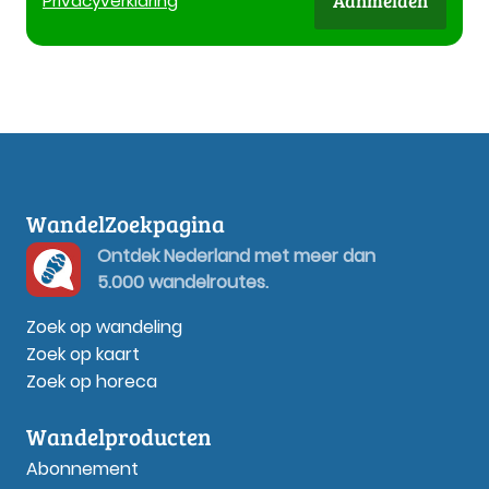
Aanmelden
Privacy
verklaring
WandelZoekpagina
Ontdek Nederland met meer dan
5.000 wandelroutes.
Zoek op wandeling
Zoek op kaart
Zoek op horeca
Wandelproducten
Abonnement