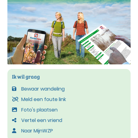
Ik wil graag
Bewaar wandeling
Meld een foute link
Foto's plaatsen
Vertel een vriend
Naar MijnWZP