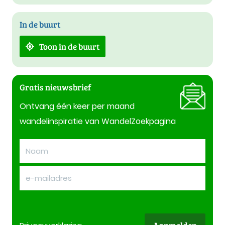
In de buurt
Toon in de buurt
Gratis nieuwsbrief
Ontvang één keer per maand
wandelinspiratie van WandelZoekpagina