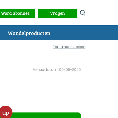
Word abonnee
Vragen
Wandelproducten
Terug naar zoeken
Versiedatum: 06-05-2026
tip