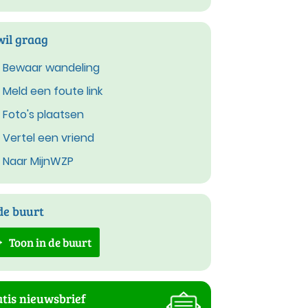
wil graag
Bewaar wandeling
Meld een foute link
Foto's plaatsen
Vertel een vriend
Naar MijnWZP
de buurt
Toon in de buurt
tis nieuwsbrief