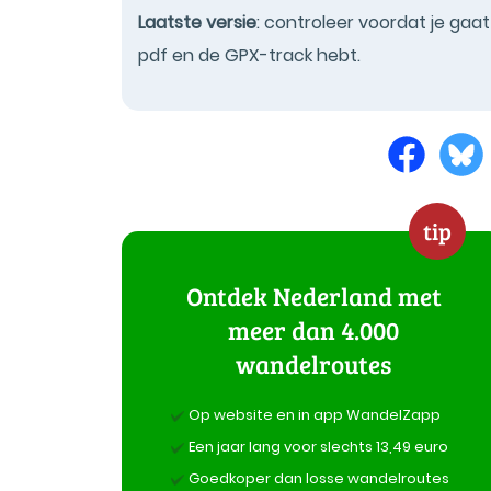
Laatste versie
: controleer voordat je gaa
pdf en de GPX-track hebt.
tip
Ontdek Nederland met
meer dan 4.000
wandelroutes
Op website en in app WandelZapp
Een jaar lang voor slechts 13,49 euro
Goedkoper dan losse wandelroutes