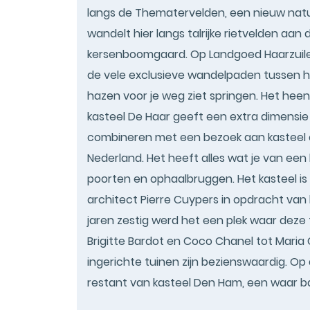
langs de Thematervelden, een nieuw natuu
wandelt hier langs talrijke rietvelden aa
kersenboomgaard. Op Landgoed Haarzuil
de vele exclusieve wandelpaden tussen he
hazen voor je weg ziet springen. Het hee
kasteel De Haar geeft een extra dimensie 
combineren met een bezoek aan kasteel en
Nederland. Het heeft alles wat je van een
poorten en ophaalbruggen. Het kasteel i
architect Pierre Cuypers in opdracht van 
jaren zestig werd het een plek waar deze f
Brigitte Bardot en Coco Chanel tot Maria 
ingerichte tuinen zijn bezienswaardig. O
restant van kasteel Den Ham, een waar ba