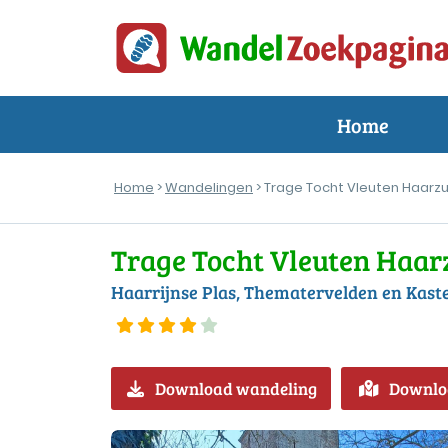
Home
Home
>
Wandelingen
> Trage Tocht Vleuten Haarzu
Trage Tocht Vleuten Haar
Haarrijnse Plas, Thematervelden en Kast
Download wandeling
Downlo