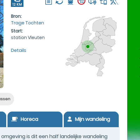
12 KM
Bron:
Trage Tochten
Start:
station Vleuten
Details
assen
Horeca
Mijn wandeling
mgeving is dit een half landelijke wandeling