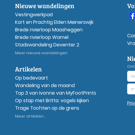
Nieuwe wandelingen
Vo
Vestingwerkpad
Kort en Prachtig Elden Meinerswijk
Brede rivierloop Maasheggen
Co
Brede rivierloop Wamel
Vr
Stadswandeling Deventer 2
Meer nieuwe wandelingen
Ni
Ont
Artikelen
Op bedevaart
Wandeling van de maand
Top 3 van Ivonne van MyFootPrints
Op stap met Britta: vogels kijken
Pri
Trage Tochten op de grens
Meer artikelen...