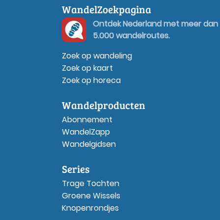
WandelZoekpagina
Ontdek Nederland met meer dan
5.000 wandelroutes.
Zoek op wandeling
Zoek op kaart
Zoek op horeca
Wandelproducten
Abonnement
WandelZapp
Wandelgidsen
Series
Trage Tochten
Groene Wissels
Knopenrondjes