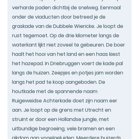
verharde paden dichtbij de snelweg. Eenmaal
onder de viaducten door betreed je de
graskade van de Dubbele Wiericke. Je loopt de
rust tegemoet. Op de drie kilometer langs de
waterkant lijkt niet zoveel te gebeuren. De boer
haalt het hooi van het land en een haas kiest
het hazepad. In Driebruggen voert de kade pal
langs de huizen. Zeepjes en potjes jam worden
langs het pad te koop aangeboden. De
houtkade met de spannende naam
Ruigeweidse Achterkade doet zijn naam eer
aan. Je loopt op de grens met Utrecht en
struint er door een Hollandse jungle, met
uitbundige begroeiing, vele bramen en een
rijkdom aan vogelgeluiden. Meerdere buizerds