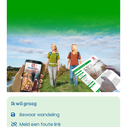
Ik wil graag
Bewaar wandeling
Meld een foute link