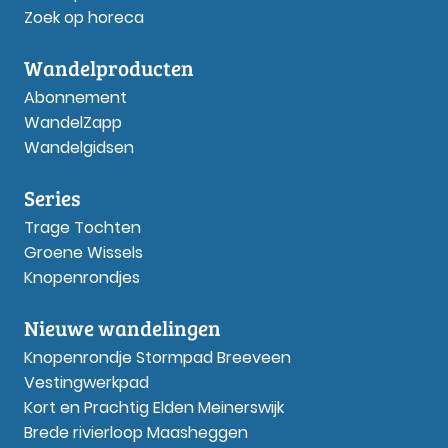
Zoek op horeca
Wandelproducten
Abonnement
WandelZapp
Wandelgidsen
Series
Trage Tochten
Groene Wissels
Knopenrondjes
Nieuwe wandelingen
Knopenrondje Stormpad Breeveen
Vestingwerkpad
Kort en Prachtig Elden Meinerswijk
Brede rivierloop Maasheggen