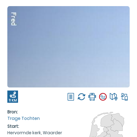
11 KM
Bron:
Trage Tochten
Start:
Hervormde kerk, Waarder