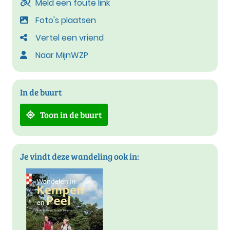
Meld een foute link
Foto's plaatsen
Vertel een vriend
Naar MijnWZP
In de buurt
Toon in de buurt
Je vindt deze wandeling ook in: