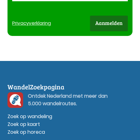
Aanmelden
Privacy
verklaring
WandelZoekpagina
Ontdek Nederland met meer dan
5.000 wandelroutes.
Zoek op wandeling
Zoek op kaart
Zoek op horeca