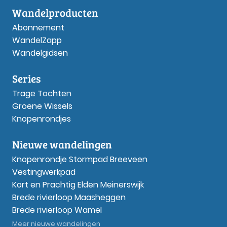
Wandelproducten
Abonnement
WandelZapp
Wandelgidsen
Series
Trage Tochten
Groene Wissels
Knopenrondjes
Nieuwe wandelingen
Knopenrondje Stormpad Breeveen
Vestingwerkpad
Kort en Prachtig Elden Meinerswijk
Brede rivierloop Maasheggen
Brede rivierloop Wamel
Meer nieuwe wandelingen