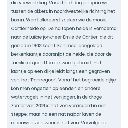
die verwachting. Vanuit het dorpje lopen we
tussen de akkers in noordwestelijke richting het
bos in. Want allereerst zoeken we de mooie
Cartierheide op. De halfopen heide is vernoemd
naar de Luikse jonkheer Emile de Cartier, die dit
gebied in 1863 kocht. Een mooi aangelegd
berkenlaantje doorsnijdt de heide, die door de
familie als jachtterrein werd gebruikt. Het
laantje op een dijkje leidt langs een gegraven
ven, het 'Pannegoor'. Vanaf het begroeide dijkje
kon men ongezien op eenden en andere
watervogels in het ven jagen. In de droge
zomer van 2018 is het ven veranderd in een
steppe, maar na een nat najaar laven de
meeuwen zich weer in het ven. Vervolgens