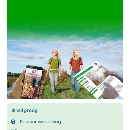
Ik wil graag
Bewaar wandeling