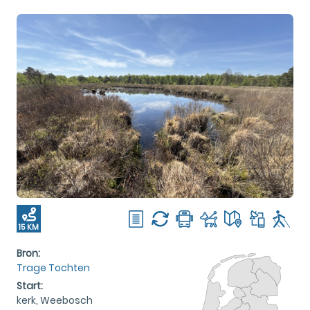
15 KM
Bron:
Trage Tochten
Start:
kerk, Weebosch