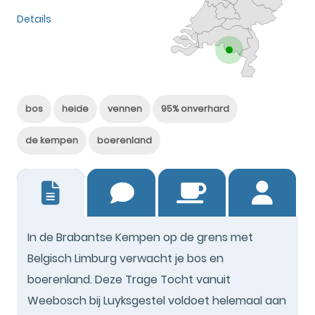
Details
bos
heide
vennen
95% onverhard
de kempen
boerenland
6
In de Brabantse Kempen op de grens met
Belgisch Limburg verwacht je bos en
boerenland. Deze Trage Tocht vanuit
Weebosch bij Luyksgestel voldoet helemaal aan