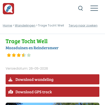
Home
>
Wandelingen
> Trage Tocht Well
Terug naar zoeken
Trage Tocht Well
Maasduinen en Reindersmeer
Versiedatum: 26-05-2026
Download wandeling
Download GPS track