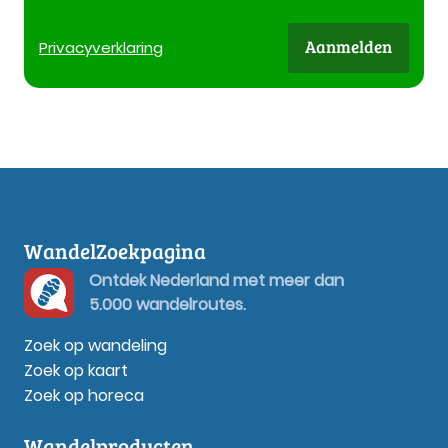
Aanmelden
Privacy
verklaring
WandelZoekpagina
Ontdek Nederland met meer dan
5.000 wandelroutes.
Zoek op wandeling
Zoek op kaart
Zoek op horeca
Wandelproducten