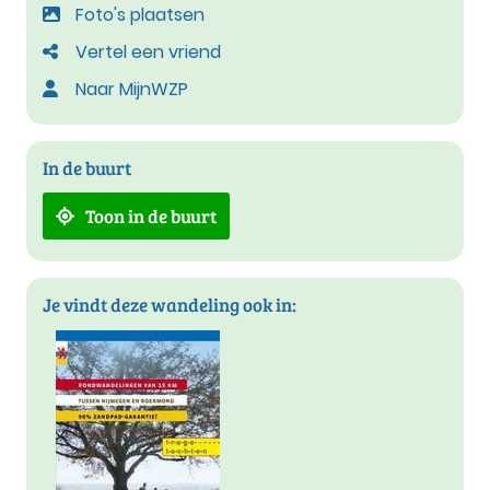
Foto's plaatsen
Vertel een vriend
Naar MijnWZP
In de buurt
Toon in de buurt
Je vindt deze wandeling ook in: