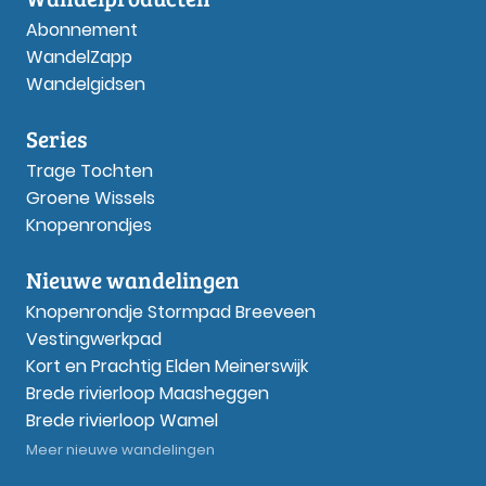
Abonnement
WandelZapp
Wandelgidsen
Series
Trage Tochten
Groene Wissels
Knopenrondjes
Nieuwe wandelingen
Knopenrondje Stormpad Breeveen
Vestingwerkpad
Kort en Prachtig Elden Meinerswijk
Brede rivierloop Maasheggen
Brede rivierloop Wamel
Meer nieuwe wandelingen