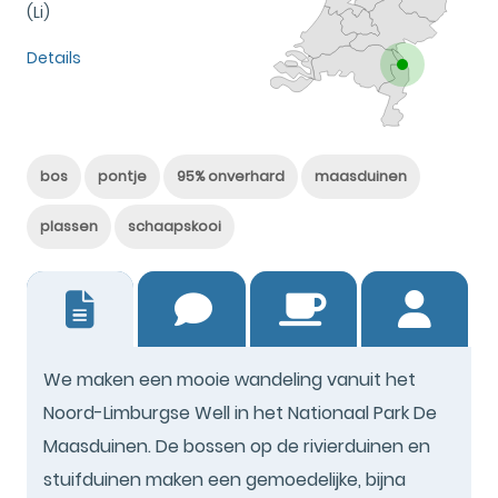
(Li)
Details
bos
pontje
95% onverhard
maasduinen
plassen
schaapskooi
15
We maken een mooie wandeling vanuit het
Noord-Limburgse Well in het Nationaal Park De
Maasduinen. De bossen op de rivierduinen en
stuifduinen maken een gemoedelijke, bijna