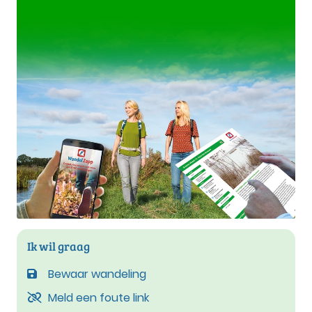
Ik wil graag
Bewaar wandeling
Meld een foute link