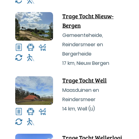
Trage Tocht Nieuw-
Bergen
Gemeenteheide,
Reindersmeer en
Bergerheide
17 km
,
Nieuw Bergen
Trage Tocht Well
Maasduinen en
Reindersmeer
14 km
,
Well (Li)
Trage Tocht Wellerlooi