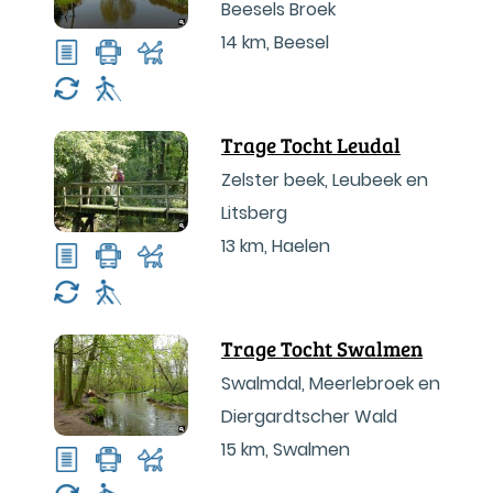
Beesels Broek
14 km
,
Beesel
Trage Tocht Leudal
Zelster beek, Leubeek en
Litsberg
13 km
,
Haelen
Trage Tocht Swalmen
Swalmdal, Meerlebroek en
Diergardtscher Wald
15 km
,
Swalmen