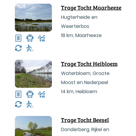
Trage Tocht Maarheeze
Hugterheide en
Weerterbos
18 km
,
Maarheeze
Trage Tocht Heibloem
Waterbloem, Groote
Moost en Nederpeel
14 km
,
Heibloem
Trage Tocht Beesel
Donderberg, Rijkel en