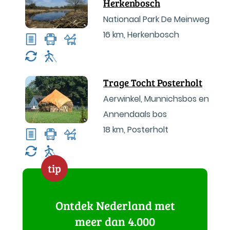
Herkenbosch
Nationaal Park De Meinweg
16 km
,
Herkenbosch
Trage Tocht Posterholt
Aerwinkel, Munnichsbos en
Annendaals bos
18 km
,
Posterholt
tip
Ontdek Nederland met
meer dan 4.000