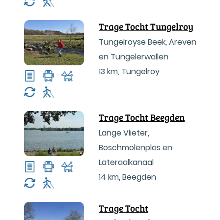
Trage Tocht Tungelroy
Tungelroyse Beek, Areven
en Tungelerwallen
13 km
,
Tungelroy
Trage Tocht Beegden
Lange Vlieter,
Boschmolenplas en
Lateraalkanaal
14 km
,
Beegden
Trage Tocht