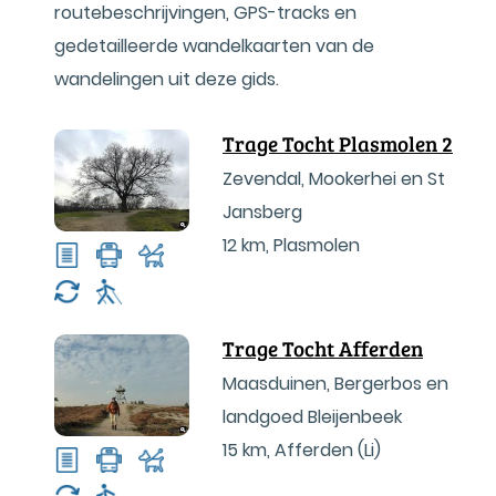
routebeschrijvingen, GPS-tracks en
gedetailleerde wandelkaarten van de
wandelingen uit deze gids.
Trage Tocht Plasmolen 2
Zevendal, Mookerhei en St
Jansberg
12 km
,
Plasmolen
Trage Tocht Afferden
Maasduinen, Bergerbos en
landgoed Bleijenbeek
15 km
,
Afferden (Li)