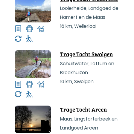
Looierheide, Landgoed de
Hamert en de Maas
16 km
,
Wellerlooi
Trage Tocht Swolgen
Schuitwater, Lottum en
Broekhuizen
16 km
,
Swolgen
Trage Tocht Arcen
Maas, Lingsforterbeek en
Landgoed Arcen