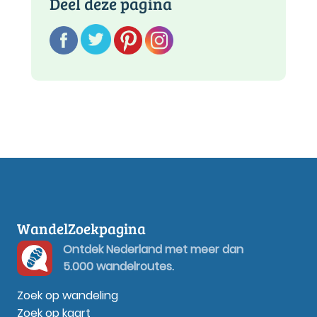
Deel deze pagina
WandelZoekpagina
Ontdek Nederland met meer dan
5.000 wandelroutes.
Zoek op wandeling
Zoek op kaart