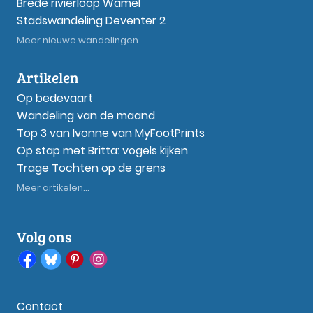
Brede rivierloop Wamel
Stadswandeling Deventer 2
Meer nieuwe wandelingen
Artikelen
Op bedevaart
Wandeling van de maand
Top 3 van Ivonne van MyFootPrints
Op stap met Britta: vogels kijken
Trage Tochten op de grens
Meer artikelen...
Volg ons
Contact