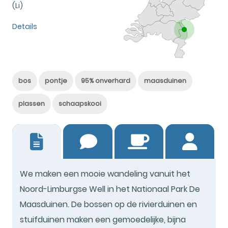
(Li)
Details
bos
pontje
95% onverhard
maasduinen
plassen
schaapskooi
15
We maken een mooie wandeling vanuit het
Noord-Limburgse Well in het Nationaal Park De
Maasduinen. De bossen op de rivierduinen en
stuifduinen maken een gemoedelijke, bijna