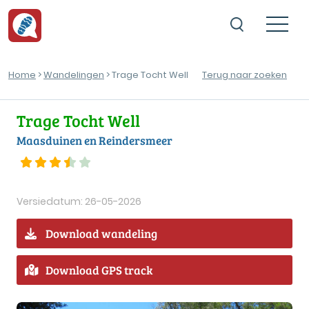
Home
>
Wandelingen
> Trage Tocht Well
Terug naar zoeken
Trage Tocht Well
Maasduinen en Reindersmeer
Versiedatum: 26-05-2026
Download wandeling
Download GPS track