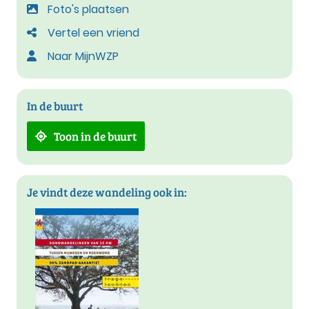
Foto's plaatsen
Vertel een vriend
Naar MijnWZP
In de buurt
Toon in de buurt
Je vindt deze wandeling ook in: