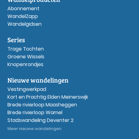
Abonnement
WandelZapp
Wandelgidsen
Series
Trage Tochten
Groene Wissels
Knopenrondjes
Nieuwe wandelingen
Vestingwerkpad
Kort en Prachtig Elden Meinerswijk
Brede rivierloop Maasheggen
Brede rivierloop Wamel
Stadswandeling Deventer 2
Meer nieuwe wandelingen