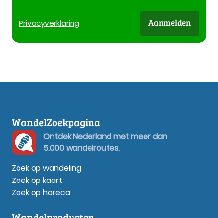
Aanmelden
Privacy
verklaring
WandelZoekpagina
Ontdek Nederland met meer dan
5.000 wandelroutes.
Zoek op wandeling
Zoek op kaart
Zoek op horeca
Wandelproducten