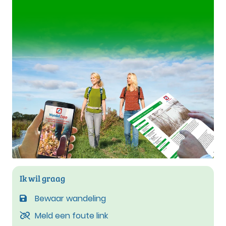
Ik wil graag
Bewaar wandeling
Meld een foute link