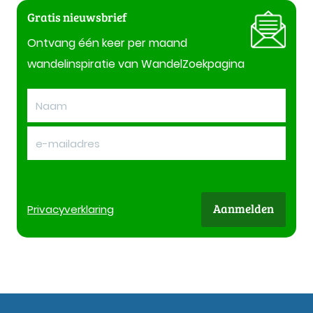
Gratis nieuwsbrief
Ontvang één keer per maand
wandelinspiratie van WandelZoekpagina
Aanmelden
Privacy
verklaring