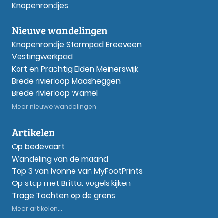
Knopenrondjes
Nieuwe wandelingen
Knopenrondje Stormpad Breeveen
Vestingwerkpad
Kort en Prachtig Elden Meinerswijk
Brede rivierloop Maasheggen
Brede rivierloop Wamel
Meer nieuwe wandelingen
Artikelen
Op bedevaart
Wandeling van de maand
Top 3 van Ivonne van MyFootPrints
Op stap met Britta: vogels kijken
Trage Tochten op de grens
Meer artikelen...