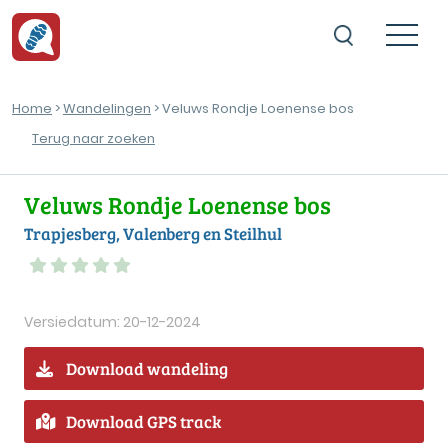
Home
>
Wandelingen
> Veluws Rondje Loenense bos
Terug naar zoeken
Veluws Rondje Loenense bos
Trapjesberg, Valenberg en Steilhul
Versiedatum: 20-12-2024
Download wandeling
Download GPS track