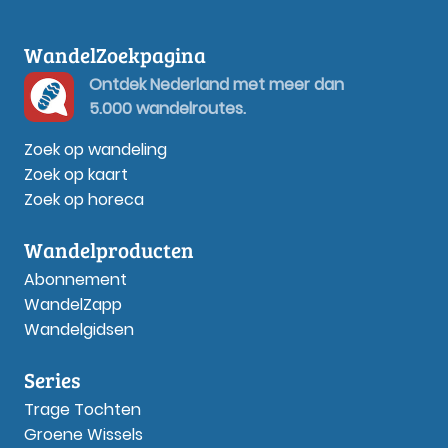
WandelZoekpagina
Ontdek Nederland met meer dan
5.000 wandelroutes.
Zoek op wandeling
Zoek op kaart
Zoek op horeca
Wandelproducten
Abonnement
WandelZapp
Wandelgidsen
Series
Trage Tochten
Groene Wissels