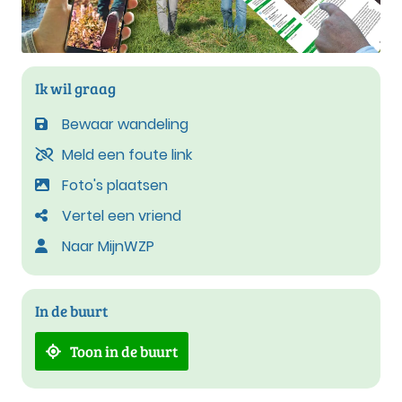
Ik wil graag
Bewaar wandeling
Meld een foute link
Foto's plaatsen
Vertel een vriend
Naar MijnWZP
In de buurt
Toon in de buurt