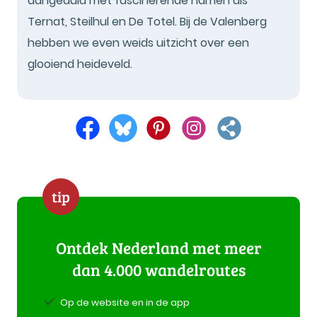
aangeduid met fascinerende namen als
Ternat, Steilhul en De Totel. Bij de Valenberg
hebben we even weids uitzicht over een
glooiend heideveld.
tip
Ontdek Nederland met meer
dan 4.000 wandelroutes
Op de website en in de app