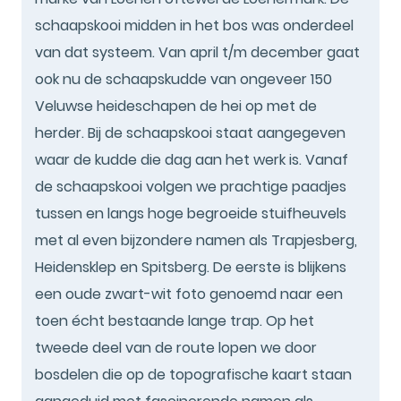
schaapskooi midden in het bos was onderdeel
van dat systeem. Van april t/m december gaat
ook nu de schaapskudde van ongeveer 150
Veluwse heideschapen de hei op met de
herder. Bij de schaapskooi staat aangegeven
waar de kudde die dag aan het werk is. Vanaf
de schaapskooi volgen we prachtige paadjes
tussen en langs hoge begroeide stuifheuvels
met al even bijzondere namen als Trapjesberg,
Heidensklep en Spitsberg. De eerste is blijkens
een oude zwart-wit foto genoemd naar een
toen écht bestaande lange trap. Op het
tweede deel van de route lopen we door
bosdelen die op de topografische kaart staan