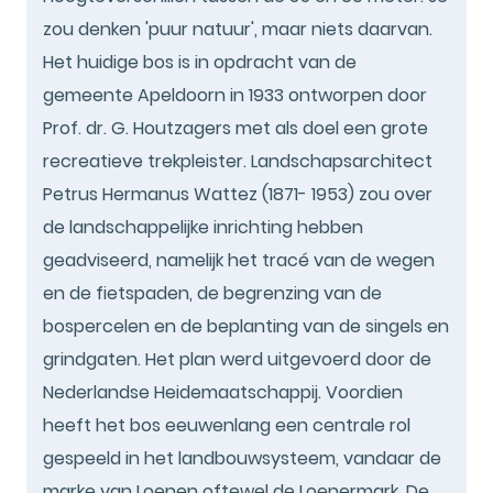
zou denken 'puur natuur', maar niets daarvan.
Het huidige bos is in opdracht van de
gemeente Apeldoorn in 1933 ontworpen door
Prof. dr. G. Houtzagers met als doel een grote
recreatieve trekpleister. Landschapsarchitect
Petrus Hermanus Wattez (1871- 1953) zou over
de landschappelijke inrichting hebben
geadviseerd, namelijk het tracé van de wegen
en de fietspaden, de begrenzing van de
bospercelen en de beplanting van de singels en
grindgaten. Het plan werd uitgevoerd door de
Nederlandse Heidemaatschappij. Voordien
heeft het bos eeuwenlang een centrale rol
gespeeld in het landbouwsysteem, vandaar de
marke van Loenen oftewel de Loenermark. De