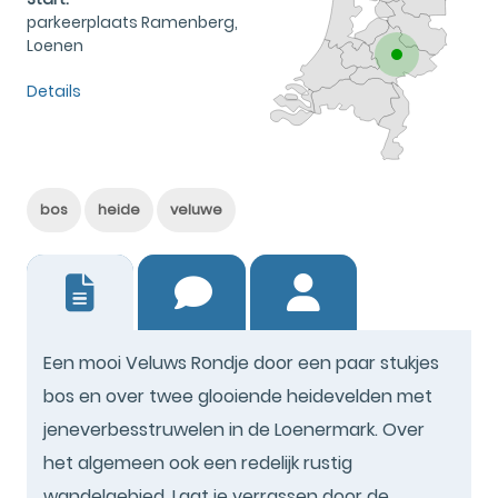
parkeerplaats Ramenberg,
Loenen
Details
bos
heide
veluwe
7
Een mooi Veluws Rondje door een paar stukjes
bos en over twee glooiende heidevelden met
jeneverbesstruwelen in de Loenermark. Over
het algemeen ook een redelijk rustig
wandelgebied. Laat je verrassen door de