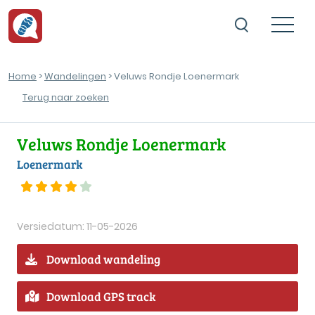
Home
>
Wandelingen
> Veluws Rondje Loenermark
Terug naar zoeken
Veluws Rondje Loenermark
Loenermark
Versiedatum: 11-05-2026
Download wandeling
Download GPS track