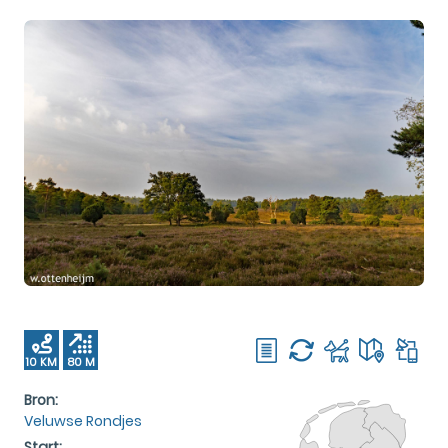
10 KM
80 M
Bron:
Veluwse Rondjes
Start: