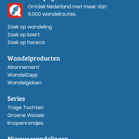
Ontdek Nederland met meer dan
5.000 wandelroutes.
Zoek op wandeling
Zoek op kaart
Zoek op horeca
Wandelproducten
Abonnement
WandelZapp
Wandelgidsen
Series
Trage Tochten
Groene Wissels
Knopenrondjes
Nieuwe wandelingen