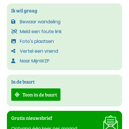
Ik wil graag
Bewaar wandeling
Meld een foute link
Foto's plaatsen
Vertel een vriend
Naar MijnWZP
In de buurt
Toon in de buurt
Gratis nieuwsbrief
Ontvang één keer per maand