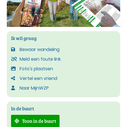
Ik wil graag
Bewaar wandeling
Meld een foute link
Foto's plaatsen
Vertel een vriend
Naar MijnWZP
In de buurt
Toon in de buurt