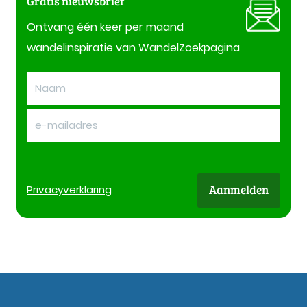
Gratis nieuwsbrief
Ontvang één keer per maand
wandelinspiratie van WandelZoekpagina
Aanmelden
Privacy
verklaring