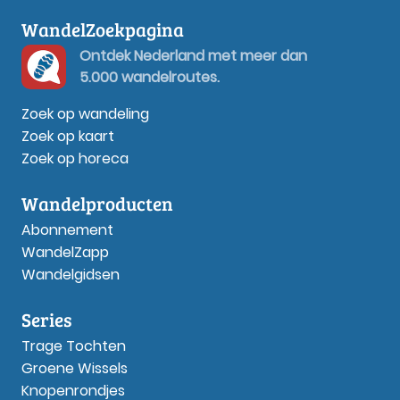
WandelZoekpagina
Ontdek Nederland met meer dan
5.000 wandelroutes.
Zoek op wandeling
Zoek op kaart
Zoek op horeca
Wandelproducten
Abonnement
WandelZapp
Wandelgidsen
Series
Trage Tochten
Groene Wissels
Knopenrondjes