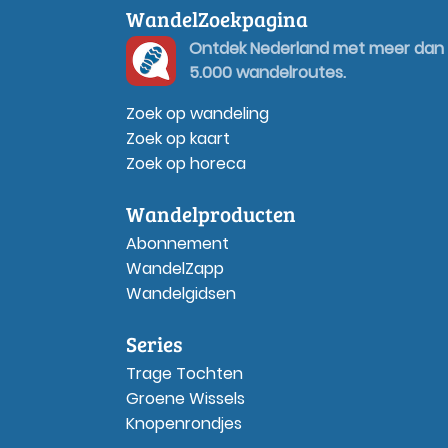
WandelZoekpagina
Ontdek Nederland met meer dan
5.000 wandelroutes.
Zoek op wandeling
Zoek op kaart
Zoek op horeca
Wandelproducten
Abonnement
WandelZapp
Wandelgidsen
Series
Trage Tochten
Groene Wissels
Knopenrondjes