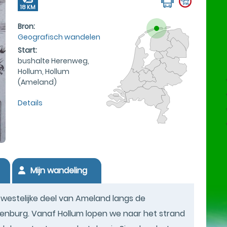
18 KM
Bron:
Geografisch wandelen
Start:
bushalte Herenweg,
Hollum, Hollum
(Ameland)
Details
Mijn wandeling
estelijke deel van Ameland langs de
denburg. Vanaf Hollum lopen we naar het strand