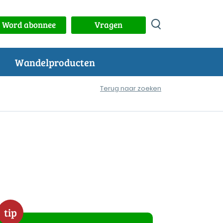
Word abonnee
Vragen
Wandelproducten
Terug naar zoeken
tip