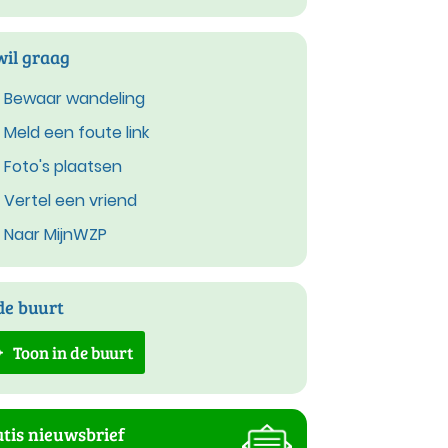
wil graag
Bewaar wandeling
Meld een foute link
Foto's plaatsen
Vertel een vriend
Naar MijnWZP
de buurt
Toon in de buurt
tis nieuwsbrief