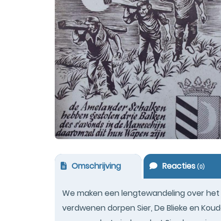
Omschrijving
Reacties
(
0
)
We maken een lengtewandeling over het w
verdwenen dorpen Sier, De Blieke en Kou