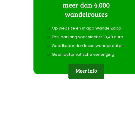
meer dan 4.000
wandelroutes
Op website en in app WandelZapp
Een jaar lang voor slechts 13,49 euro
Goedkoper dan losse wandelroutes
Geen automatische verlenging
Meer info