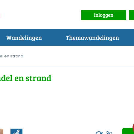
Inloggen
Wandelingen
Themawandelingen
l en strand
del en strand