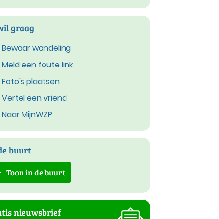
wil graag
Bewaar wandeling
Meld een foute link
Foto's plaatsen
Vertel een vriend
Naar MijnWZP
de buurt
Toon in de buurt
tis nieuwsbrief