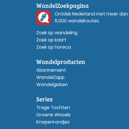
WandelZoekpagina
Ontdek Nederland met meer dan
5.000 wandelroutes.
Zoek op wandeling
Zoek op kaart
Zoek op horeca
Wandelproducten
Abonnement
WandelZapp
Wandelgidsen
Series
Trage Tochten
Groene Wissels
Knopenrondjes