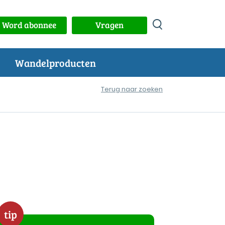
Word abonnee
Vragen
Wandelproducten
Terug naar zoeken
tip