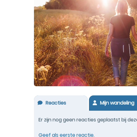
Reacties
Mijn wandeling
Er zijn nog geen reacties geplaatst bij de
Geef als eerste reactie
.