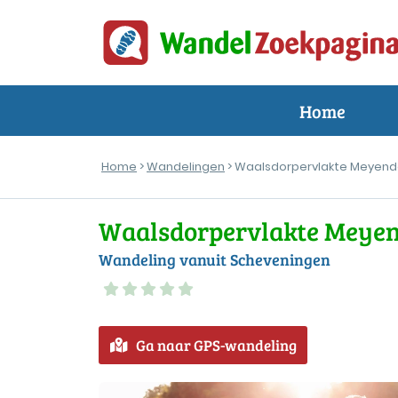
Home
Home
>
Wandelingen
> Waalsdorpervlakte Meyende
Waalsdorpervlakte Meyen
Wandeling vanuit Scheveningen
Ga naar GPS-wandeling