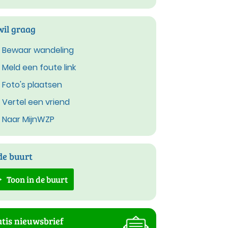
wil graag
Bewaar wandeling
Meld een foute link
Foto's plaatsen
Vertel een vriend
Naar MijnWZP
de buurt
Toon in de buurt
tis nieuwsbrief