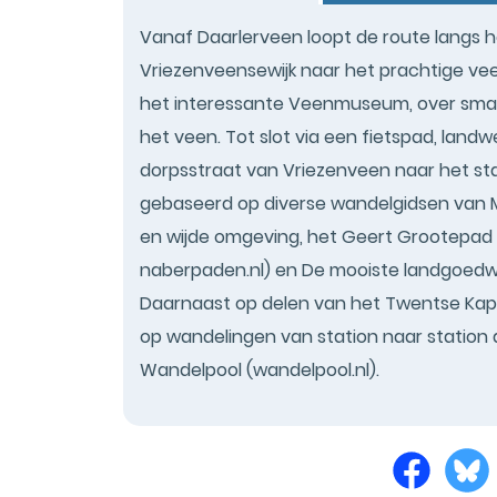
Vanaf Daarlerveen loopt de route langs 
Vriezenveensewijk naar het prachtige ve
het interessante Veenmuseum, over small
het veen. Tot slot via een fietspad, land
dorpsstraat van Vriezenveen naar het st
gebaseerd op diverse wandelgidsen van 
en wijde omgeving, het Geert Grootepad 
naberpaden.nl) en De mooiste landgoedwa
Daarnaast op delen van het Twentse Kape
op wandelingen van station naar station
Wandelpool (wandelpool.nl).