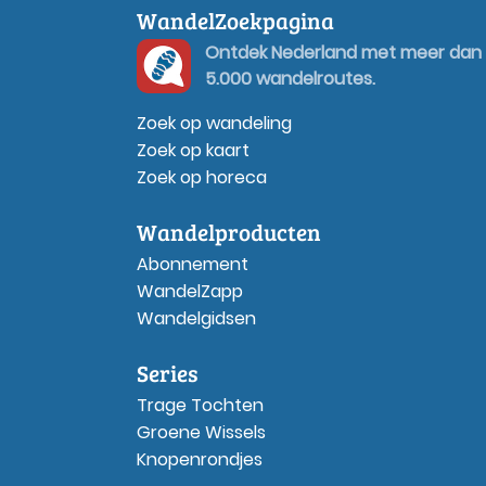
WandelZoekpagina
Ontdek Nederland met meer dan
5.000 wandelroutes.
Zoek op wandeling
Zoek op kaart
Zoek op horeca
Wandelproducten
Abonnement
WandelZapp
Wandelgidsen
Series
Trage Tochten
Groene Wissels
Knopenrondjes