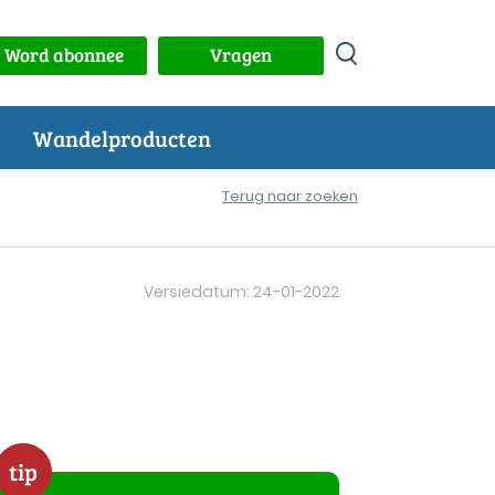
Word abonnee
Vragen
Wandelproducten
Terug naar zoeken
Versiedatum: 24-01-2022
tip