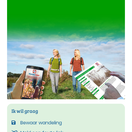
Ik wil graag
Bewaar wandeling