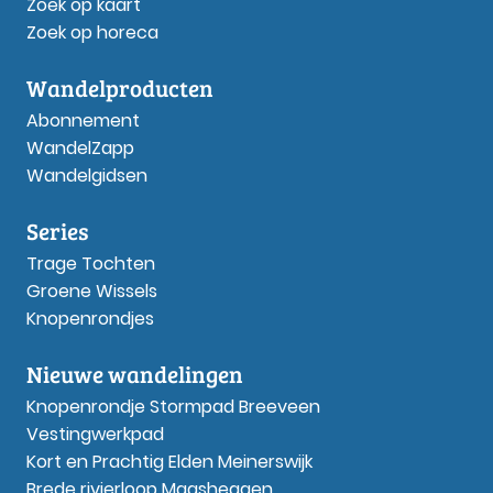
Zoek op kaart
Zoek op horeca
Wandelproducten
Abonnement
WandelZapp
Wandelgidsen
Series
Trage Tochten
Groene Wissels
Knopenrondjes
Nieuwe wandelingen
Knopenrondje Stormpad Breeveen
Vestingwerkpad
Kort en Prachtig Elden Meinerswijk
Brede rivierloop Maasheggen