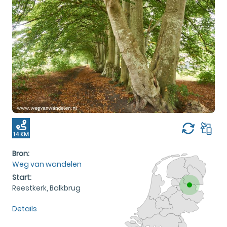
14 KM
Bron:
Weg van wandelen
Start:
Reestkerk, Balkbrug
Details