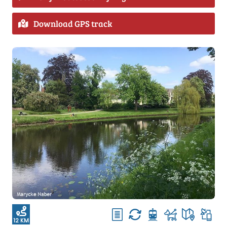
Download GPS track
12 KM