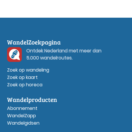
WandelZoekpagina
Ontdek Nederland met meer dan
5.000 wandelroutes.
Zoek op wandeling
Zoek op kaart
Zoek op horeca
Wandelproducten
Abonnement
WandelZapp
Wandelgidsen