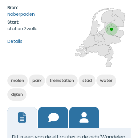
Bron:
Naberpaden
Start:
station Zwolle
Details
molen
park
treinstation
stad
water
dijken
0
Dit is een van de elf routes in de gids 'Wandelen