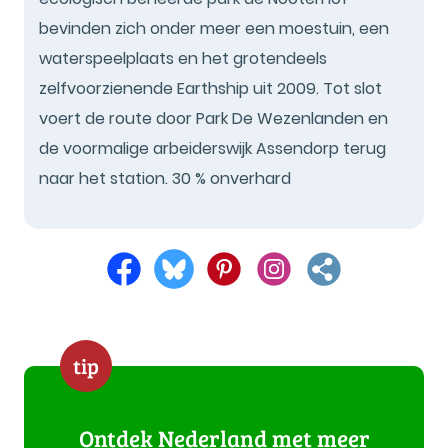
bevinden zich onder meer een moestuin, een
waterspeelplaats en het grotendeels
zelfvoorzienende Earthship uit 2009. Tot slot
voert de route door Park De Wezenlanden en
de voormalige arbeiderswijk Assendorp terug
naar het station. 30 % onverhard
tip
Ontdek Nederland met meer