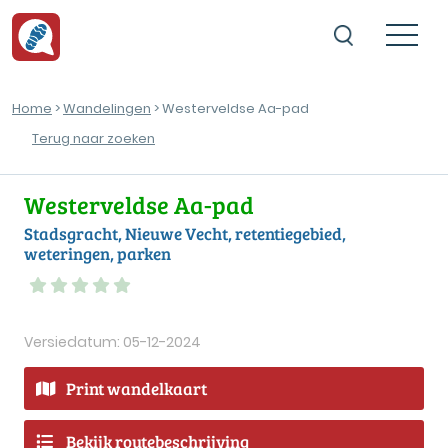
Home
>
Wandelingen
> Westerveldse Aa-pad
Terug naar zoeken
Westerveldse Aa-pad
Stadsgracht, Nieuwe Vecht, retentiegebied,
weteringen, parken
Versiedatum: 05-12-2024
Print wandelkaart
Bekijk routebeschrijving