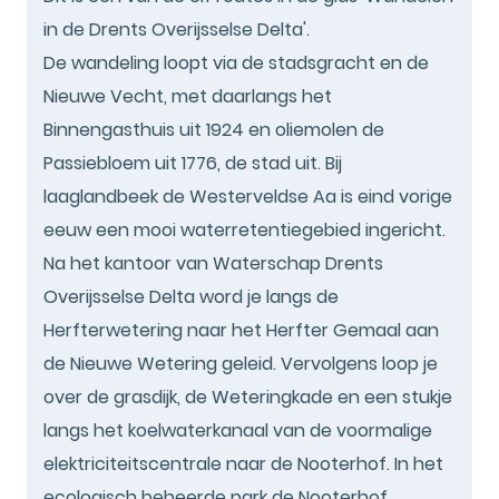
in de Drents Overijsselse Delta'.
De wandeling loopt via de stadsgracht en de
Nieuwe Vecht, met daarlangs het
Binnengasthuis uit 1924 en oliemolen de
Passiebloem uit 1776, de stad uit. Bij
laaglandbeek de Westerveldse Aa is eind vorige
eeuw een mooi waterretentiegebied ingericht.
Na het kantoor van Waterschap Drents
Overijsselse Delta word je langs de
Herfterwetering naar het Herfter Gemaal aan
de Nieuwe Wetering geleid. Vervolgens loop je
over de grasdijk, de Weteringkade en een stukje
langs het koelwaterkanaal van de voormalige
elektriciteitscentrale naar de Nooterhof. In het
ecologisch beheerde park de Nooterhof