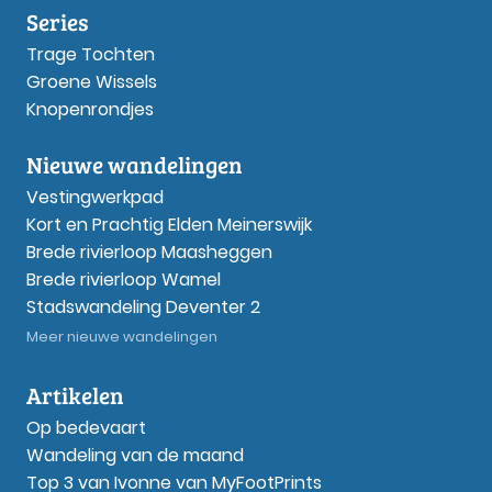
Series
Trage Tochten
Groene Wissels
Knopenrondjes
Nieuwe wandelingen
Vestingwerkpad
Kort en Prachtig Elden Meinerswijk
Brede rivierloop Maasheggen
Brede rivierloop Wamel
Stadswandeling Deventer 2
Meer nieuwe wandelingen
Artikelen
Op bedevaart
Wandeling van de maand
Top 3 van Ivonne van MyFootPrints