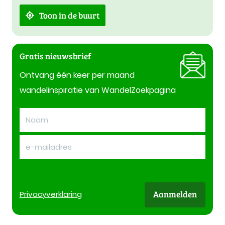
Toon in de buurt
Gratis nieuwsbrief
Ontvang één keer per maand
wandelinspiratie van WandelZoekpagina
Aanmelden
Privacy
verklaring