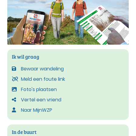
Ik wil graag
Bewaar wandeling
Meld een foute link
Foto's plaatsen
Vertel een vriend
Naar MijnWZP
In de buurt