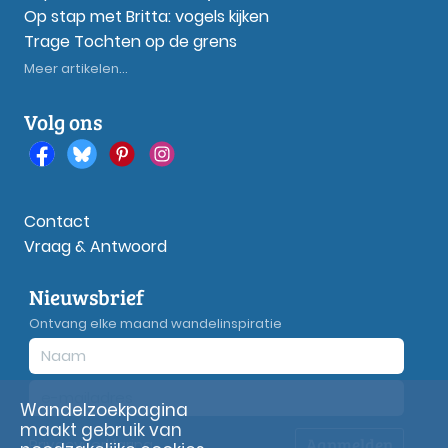
Op stap met Britta: vogels kijken
Trage Tochten op de grens
Meer artikelen...
Volg ons
Contact
Vraag & Antwoord
Nieuwsbrief
Ontvang elke maand wandelinspiratie
Wandelzoekpagina
maakt gebruik van
Aanmelden
Privacy
verklaring