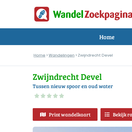
Home
Home
>
Wandelingen
> Zwijndrecht Devel
Zwijndrecht Devel
Tussen nieuw spoor en oud water
Print wandelkaart
Bekijk r