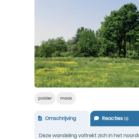
polder
maas
Omschrijving
Reacties
(
5
)
Deze wandeling voltrekt zich in het noord