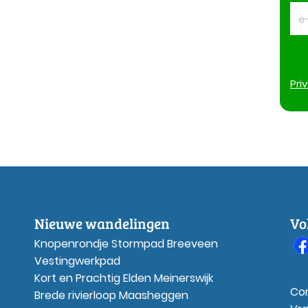
Pri
Nieuwe wandelingen
Vo
Knopenrondje Stormpad Breeveen
Vestingwerkpad
Kort en Prachtig Elden Meinerswijk
Co
Brede rivierloop Maasheggen