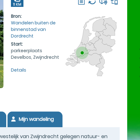
11 KM
Bron:
Wandelen buiten de
binnenstad van
Dordrecht
Start:
parkeerplaats
Develbos, Zwijndrecht
Details
Mijn wandeling
westelijk van Zwijndrecht gelegen natuur- en