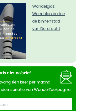
Wandelgids:
Wandelen buiten
de binnenstad
van Dordrecht
tis nieuwsbrief
tvang één keer per maand
delinspiratie van WandelZoekpagina