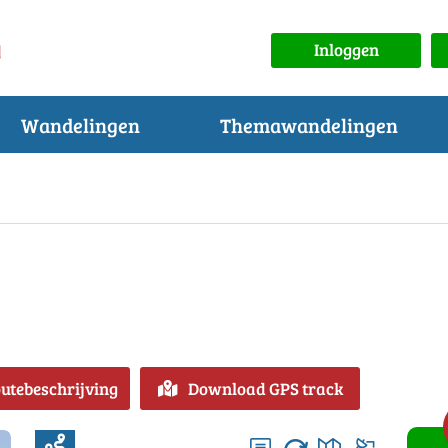
Inloggen
Wandelingen
Themawandelingen
outebeschrijving
Download GPS track