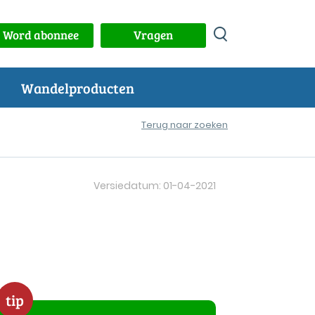
Word abonnee
Vragen
Wandelproducten
Terug naar zoeken
Versiedatum: 01-04-2021
tip