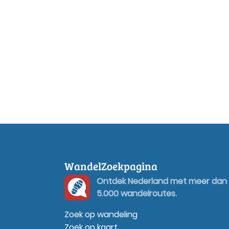
WandelZoekpagina
Ontdek Nederland met meer dan
5.000 wandelroutes.
Zoek op wandeling
Zoek op kaart