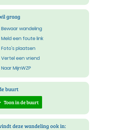
wil graag
Bewaar wandeling
Meld een foute link
Foto's plaatsen
Vertel een vriend
Naar MijnWZP
de buurt
Toon in de buurt
vindt deze wandeling ook in: