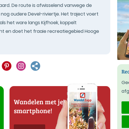
ard. De route is afwisselend vanwege de
nog oudere Devel-riviertje. Het traject voert
ls het ware langs Kijfhoek, koppelt
ht en doet het fraaie recreatiegebied Hooge
Rec
Gee
af
Wandelen met je
smartphone!