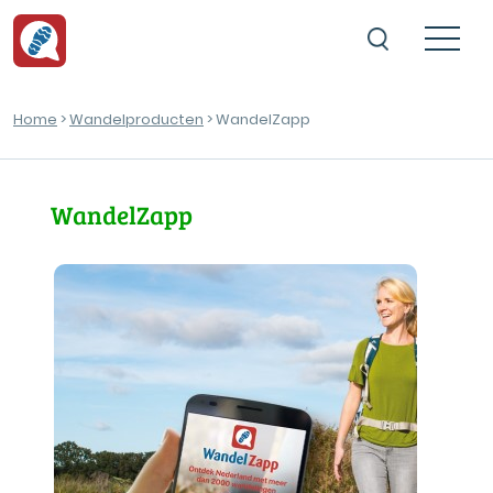
Home
>
Wandelproducten
> WandelZapp
WandelZapp