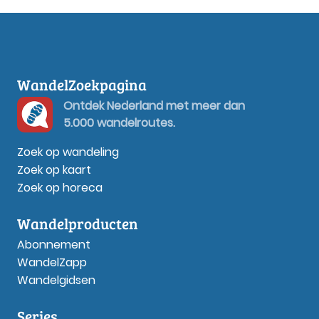
WandelZoekpagina
Ontdek Nederland met meer dan
5.000 wandelroutes.
Zoek op wandeling
Zoek op kaart
Zoek op horeca
Wandelproducten
Abonnement
WandelZapp
Wandelgidsen
Series