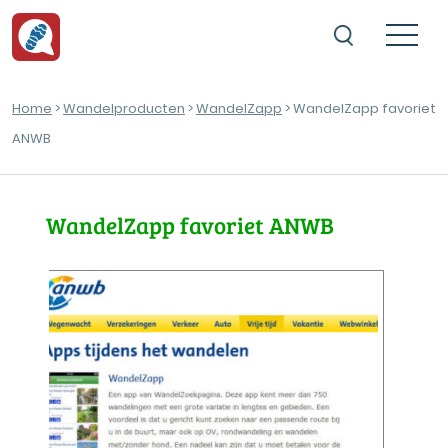
Home
>
Wandelproducten
>
WandelZapp
> WandelZapp favoriet
ANWB
WandelZapp favoriet ANWB