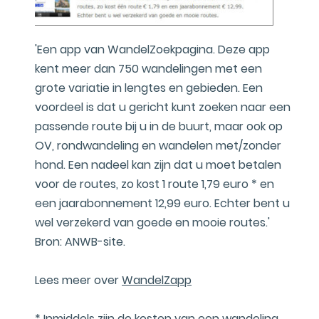
'Een app van WandelZoekpagina. Deze app
kent meer dan 750 wandelingen met een
grote variatie in lengtes en gebieden. Een
voordeel is dat u gericht kunt zoeken naar een
passende route bij u in de buurt, maar ook op
OV, rondwandeling en wandelen met/zonder
hond. Een nadeel kan zijn dat u moet betalen
voor de routes, zo kost 1 route 1,79 euro * en
een jaarabonnement 12,99 euro. Echter bent u
wel verzekerd van goede en mooie routes.'
Bron: ANWB-site.
Lees meer over
WandelZapp
* Inmiddels zijn de kosten van een wandeling