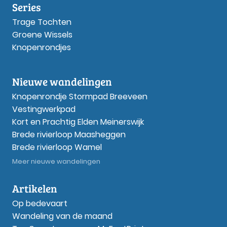
Series
Trage Tochten
Groene Wissels
Knopenrondjes
Nieuwe wandelingen
Knopenrondje Stormpad Breeveen
Vestingwerkpad
Kort en Prachtig Elden Meinerswijk
Brede rivierloop Maasheggen
Brede rivierloop Wamel
Meer nieuwe wandelingen
Artikelen
Op bedevaart
Wandeling van de maand