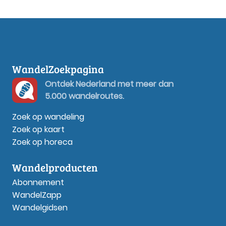
WandelZoekpagina
Ontdek Nederland met meer dan
5.000 wandelroutes.
Zoek op wandeling
Zoek op kaart
Zoek op horeca
Wandelproducten
Abonnement
WandelZapp
Wandelgidsen