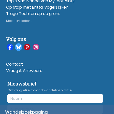
Top 3 van Ivonne van MyFootPrints
Op stap met Britta: vogels kijken
Trage Tochten op de grens
Meer artikelen...
Volg ons
Contact
Vraag & Antwoord
Nieuwsbrief
Ontvang elke maand wandelinspiratie
Wandelzoekpagina