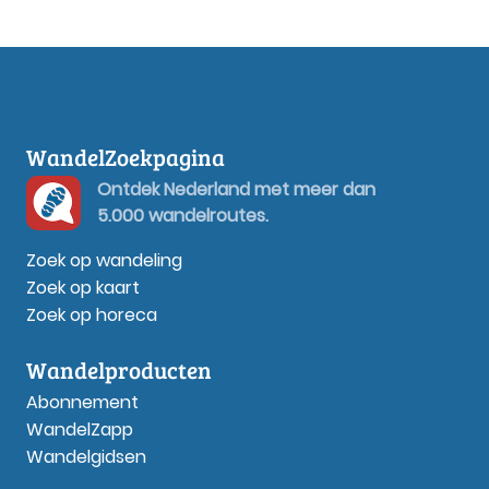
WandelZoekpagina
Ontdek Nederland met meer dan
5.000 wandelroutes.
Zoek op wandeling
Zoek op kaart
Zoek op horeca
Wandelproducten
Abonnement
WandelZapp
Wandelgidsen