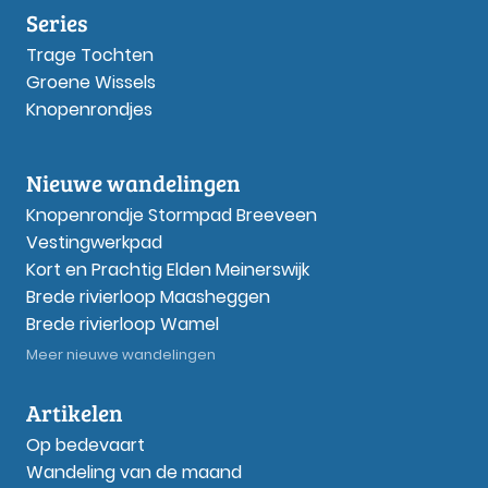
Series
Trage Tochten
Groene Wissels
Knopenrondjes
Nieuwe wandelingen
Knopenrondje Stormpad Breeveen
Vestingwerkpad
Kort en Prachtig Elden Meinerswijk
Brede rivierloop Maasheggen
Brede rivierloop Wamel
Meer nieuwe wandelingen
Artikelen
Op bedevaart
Wandeling van de maand