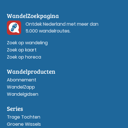
WandelZoekpagina
Ontdek Nederland met meer dan
5.000 wandelroutes.
Zoek op wandeling
Zoek op kaart
Zoek op horeca
Wandelproducten
Abonnement
WandelZapp
Wandelgidsen
Series
Trage Tochten
Groene Wissels