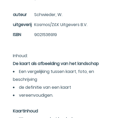
auteur
Schwieder, W.
uitgeverij
Kosmos/Z&K Uitgevers B.V.
ISBN
9021536919
Inhoud:
De kaart als afbeelding van het landschap
Een vergelijking tussen kaart, foto, en
beschrijving
de definitie van een kaart
vereenvoudigen.
Kaartinhoud