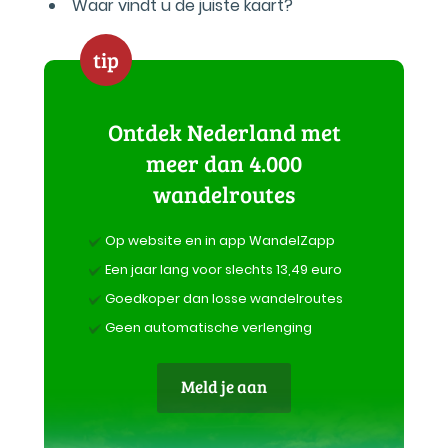
Waar vindt u de juiste kaart?
tip
Ontdek Nederland met
meer dan 4.000
wandelroutes
Op website en in app WandelZapp
Een jaar lang voor slechts 13,49 euro
Goedkoper dan losse wandelroutes
Geen automatische verlenging
Meld je aan