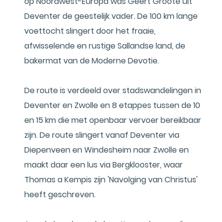
op Noordwest-Europa was Geert Groote uit
Deventer de geestelijk vader. De 100 km lange
voettocht slingert door het fraaie,
afwisselende en rustige Sallandse land, de
bakermat van de Moderne Devotie.
De route is verdeeld over stadswandelingen in
Deventer en Zwolle en 8 etappes tussen de 10
en 15 km die met openbaar vervoer bereikbaar
zijn. De route slingert vanaf Deventer via
Diepenveen en Windesheim naar Zwolle en
maakt daar een lus via Bergklooster, waar
Thomas a Kempis zijn 'Navolging van Christus'
heeft geschreven.