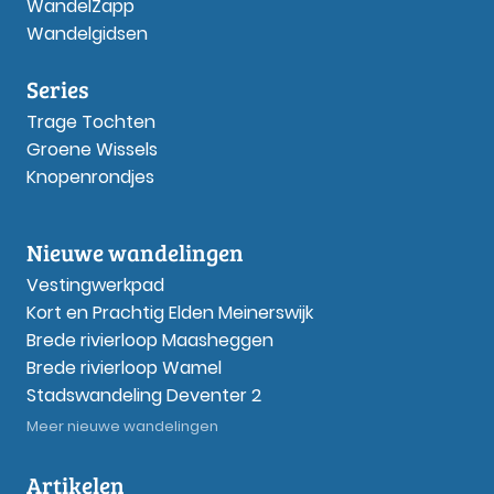
WandelZapp
Wandelgidsen
Series
Trage Tochten
Groene Wissels
Knopenrondjes
Nieuwe wandelingen
Vestingwerkpad
Kort en Prachtig Elden Meinerswijk
Brede rivierloop Maasheggen
Brede rivierloop Wamel
Stadswandeling Deventer 2
Meer nieuwe wandelingen
Artikelen