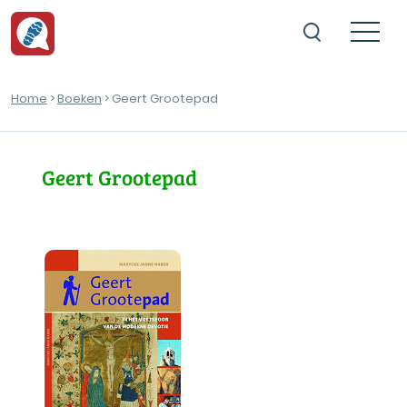
Home
>
Boeken
> Geert Grootepad
Geert Grootepad