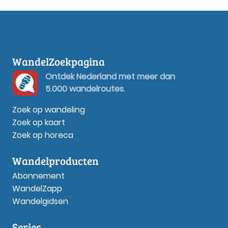
WandelZoekpagina
Ontdek Nederland met meer dan
5.000 wandelroutes.
Zoek op wandeling
Zoek op kaart
Zoek op horeca
Wandelproducten
Abonnement
WandelZapp
Wandelgidsen
Series