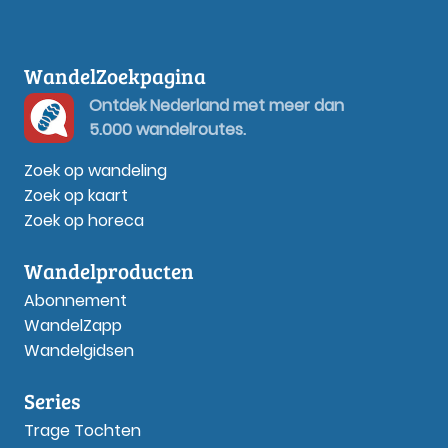
WandelZoekpagina
Ontdek Nederland met meer dan
5.000 wandelroutes.
Zoek op wandeling
Zoek op kaart
Zoek op horeca
Wandelproducten
Abonnement
WandelZapp
Wandelgidsen
Series
Trage Tochten