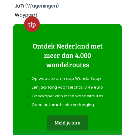
JaTi
(Wageningen)
Waypoint
tip
Ontdek Nederland met
meer dan 4.000
wandelroutes
Op website en in app WandelZapp
Een jaar lang voor slechts 13,49 euro
Goedkoper dan losse wandelroutes
Geen automatische verlenging
Meld je aan