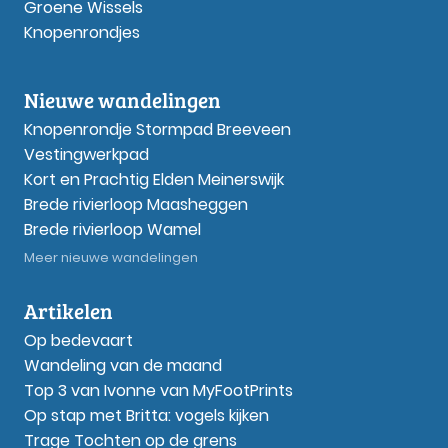
Groene Wissels
Knopenrondjes
Nieuwe wandelingen
Knopenrondje Stormpad Breeveen
Vestingwerkpad
Kort en Prachtig Elden Meinerswijk
Brede rivierloop Maasheggen
Brede rivierloop Wamel
Meer nieuwe wandelingen
Artikelen
Op bedevaart
Wandeling van de maand
Top 3 van Ivonne van MyFootPrints
Op stap met Britta: vogels kijken
Trage Tochten op de grens