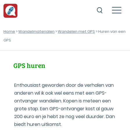
Home
>
Wandelmaterialen
>
Wandelen met GPS
> Huren van een
GPS
GPS huren
Enthousiast geworden door de verhalen van
anderen wil ik ook wel eens met een GPS-
ontvanger wandelen. Kopen is meteen een
grote stap. Een GPS-ontvanger kost al gauw
200 euro en je hebt ze nog veel duurder. Dan
biedt huren uitkomst.