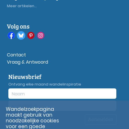
Meer artikelen...
Volg ons
Contact
Vraag & Antwoord
Nieuwsbrief
Ontvang elke maand wandelinspiratie
Wandelzoekpagina
maakt gebruik van
Aanmelden
Privacy
verklaring
noodzakelijke cookies
voor een goede