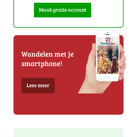
Maak gratis account
Wandelen met je
smartphone!
Lees meer