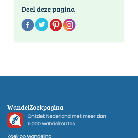
Deel deze pagina
WandelZoekpagina
Ontdek Nederland met meer dan
5.000 wandelroutes.
Zoek op wandeling