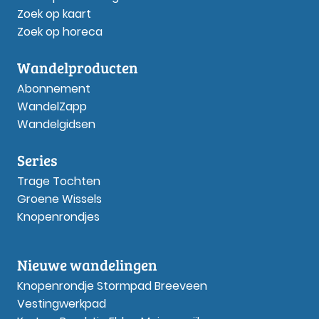
Zoek op kaart
Zoek op horeca
Wandelproducten
Abonnement
WandelZapp
Wandelgidsen
Series
Trage Tochten
Groene Wissels
Knopenrondjes
Nieuwe wandelingen
Knopenrondje Stormpad Breeveen
Vestingwerkpad