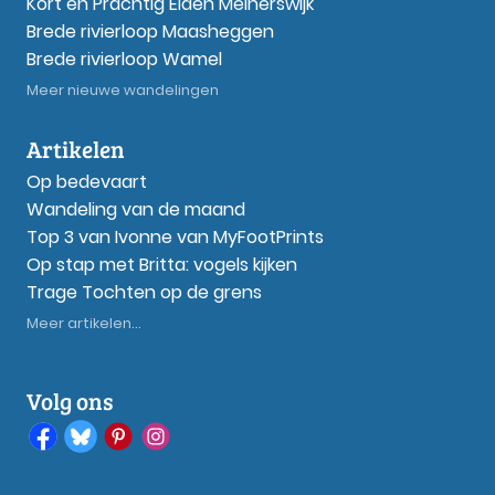
Kort en Prachtig Elden Meinerswijk
Brede rivierloop Maasheggen
Brede rivierloop Wamel
Meer nieuwe wandelingen
Artikelen
Op bedevaart
Wandeling van de maand
Top 3 van Ivonne van MyFootPrints
Op stap met Britta: vogels kijken
Trage Tochten op de grens
Meer artikelen...
Volg ons