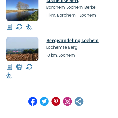
Lochemse Berg
Barchem, Lochem, Berkel
11 km
,
Barchem - Lochem
Bergwandeling Lochem
Lochemse Berg
10 km
,
Lochem