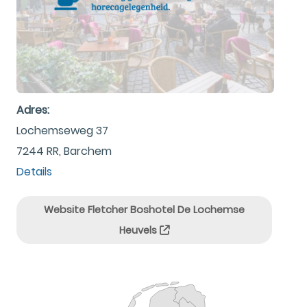
Adres:
Lochemseweg 37
7244 RR, Barchem
Details
Website Fletcher Boshotel De Lochemse
Heuvels