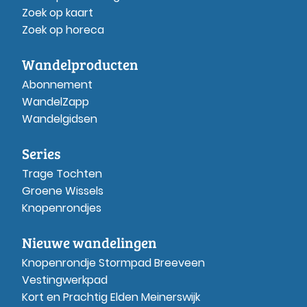
Zoek op kaart
Zoek op horeca
Wandelproducten
Abonnement
WandelZapp
Wandelgidsen
Series
Trage Tochten
Groene Wissels
Knopenrondjes
Nieuwe wandelingen
Knopenrondje Stormpad Breeveen
Vestingwerkpad
Kort en Prachtig Elden Meinerswijk