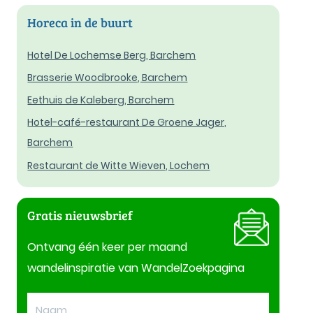
Horeca in de buurt
Hotel De Lochemse Berg, Barchem
Brasserie Woodbrooke, Barchem
Eethuis de Kaleberg, Barchem
Hotel-café-restaurant De Groene Jager,
Barchem
Restaurant de Witte Wieven, Lochem
Gratis nieuwsbrief
Ontvang één keer per maand
wandelinspiratie van WandelZoekpagina