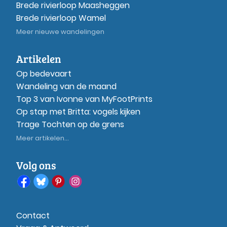
Brede rivierloop Maasheggen
Brede rivierloop Wamel
Meer nieuwe wandelingen
Artikelen
Op bedevaart
Wandeling van de maand
Top 3 van Ivonne van MyFootPrints
Op stap met Britta: vogels kijken
Trage Tochten op de grens
Meer artikelen...
Volg ons
Contact