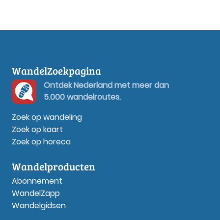
WandelZoekpagina
Ontdek Nederland met meer dan
5.000 wandelroutes.
Zoek op wandeling
Zoek op kaart
Zoek op horeca
Wandelproducten
Abonnement
WandelZapp
Wandelgidsen