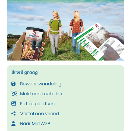
Ik wil graag
Bewaar wandeling
Meld een foute link
Foto's plaatsen
Vertel een vriend
Naar MijnWZP