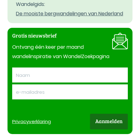
Wandelgids:
De mooiste bergwandelingen van Nederland
Gratis nieuwsbrief
Ontvang één keer per maand
wandelinspiratie van WandelZoekpagina
Aanmelden
Privacy
verklaring