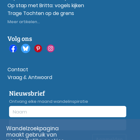
Op stap met Britta: vogels kijken
Trage Tochten op de grens
Meer artikelen...
Volg ons
Contact
Vraag & Antwoord
Nieuwsbrief
Ontvang elke maand wandelinspiratie
Wandelzoekpagina
maakt gebruik van
Aanmelden
Privacy
verklaring