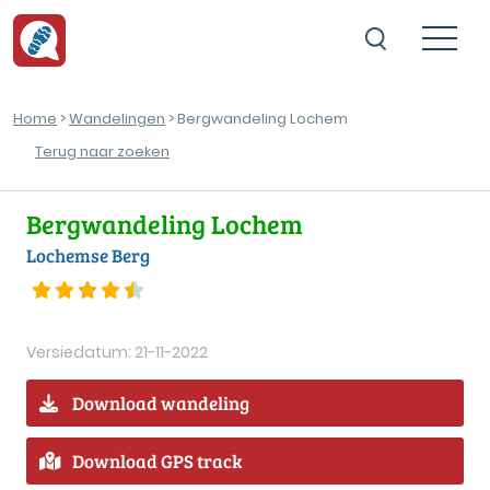
Home
>
Wandelingen
> Bergwandeling Lochem
Terug naar zoeken
Bergwandeling Lochem
Lochemse Berg
Versiedatum: 21-11-2022
Download wandeling
Download GPS track