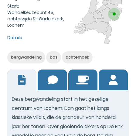
Start:
Wandelkeuzepunt 45,
achterzijde St. Gudulakerk,
Lochem
Details
bergwandeling
bos
achterhoek
8
Deze bergwandeling start in het gezellige
centrum van Lochem. Dan gaat het langs
klassieke villa's, die de grandeur van honderd
jaar her tonen. Over glooiende akkers op De Enk
wandel je naar de voet van de berg. De klim