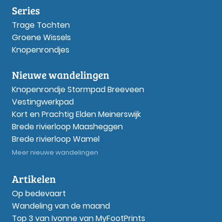
Series
Trage Tochten
Groene Wissels
Knopenrondjes
Nieuwe wandelingen
Knopenrondje Stormpad Breeveen
Vestingwerkpad
Kort en Prachtig Elden Meinerswijk
Brede rivierloop Maasheggen
Brede rivierloop Wamel
Meer nieuwe wandelingen
Artikelen
Op bedevaart
Wandeling van de maand
Top 3 van Ivonne van MyFootPrints