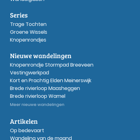
Series
Trage Tochten
Groene Wissels
Knopenrondjes
Nieuwe wandelingen
Knopenrondje Stormpad Breeveen
Vestingwerkpad
Kort en Prachtig Elden Meinerswijk
Brede rivierloop Maasheggen
Brede rivierloop Wamel
Meer nieuwe wandelingen
Artikelen
Op bedevaart
Wandeling van de maand