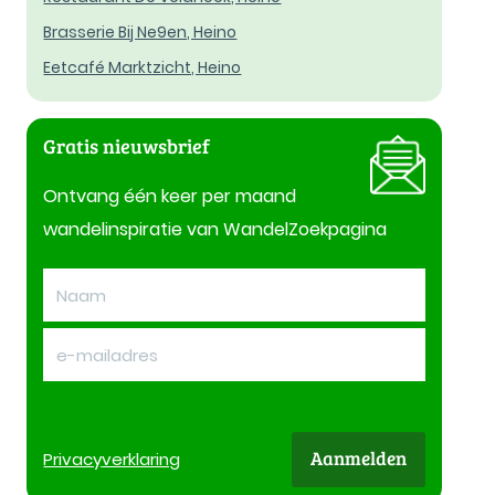
Brasserie Bij Ne9en, Heino
Eetcafé Marktzicht, Heino
Gratis nieuwsbrief
Ontvang één keer per maand
wandelinspiratie van WandelZoekpagina
Aanmelden
Privacy
verklaring