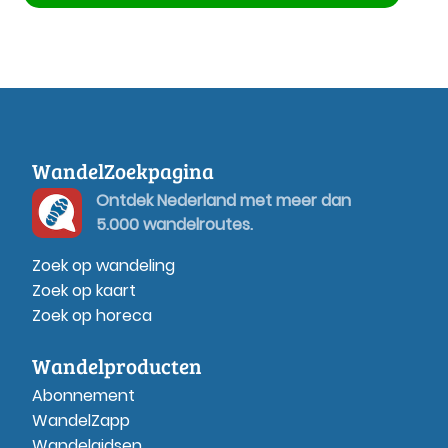
WandelZoekpagina
Ontdek Nederland met meer dan
5.000 wandelroutes.
Zoek op wandeling
Zoek op kaart
Zoek op horeca
Wandelproducten
Abonnement
WandelZapp
Wandelgidsen