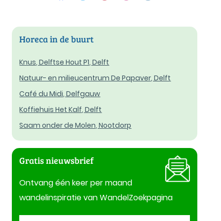
Horeca in de buurt
Knus, Delftse Hout P1, Delft
Natuur- en milieucentrum De Papaver, Delft
Café du Midi, Delfgauw
Koffiehuis Het Kalf, Delft
Saam onder de Molen, Nootdorp
Gratis nieuwsbrief
Ontvang één keer per maand
wandelinspiratie van WandelZoekpagina