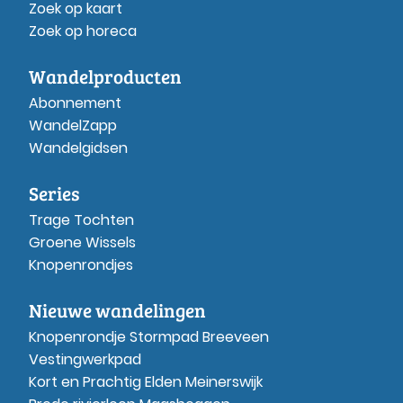
Zoek op kaart
Zoek op horeca
Wandelproducten
Abonnement
WandelZapp
Wandelgidsen
Series
Trage Tochten
Groene Wissels
Knopenrondjes
Nieuwe wandelingen
Knopenrondje Stormpad Breeveen
Vestingwerkpad
Kort en Prachtig Elden Meinerswijk