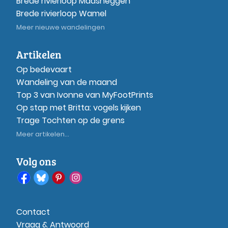
Brede rivierloop Maasheggen
Brede rivierloop Wamel
Meer nieuwe wandelingen
Artikelen
Op bedevaart
Wandeling van de maand
Top 3 van Ivonne van MyFootPrints
Op stap met Britta: vogels kijken
Trage Tochten op de grens
Meer artikelen...
Volg ons
Contact
Vraag & Antwoord